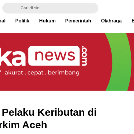
nal
Politik
Hukum
Pemerintah
Olahraga
 Pelaku Keributan di
rkim Aceh