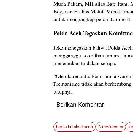
Muda Pakam, MH alias Bate Itam, M 
Boy, dan H alias Metui. Mereka men
untuk mengungkap peran dan motif.
Polda Aceh Tegaskan Komitme
Joko menegaskan bahwa Polda Aceh 
mengganggu ketertiban umum. Ia men
menemukan tindakan serupa.
“Oleh karena itu, kami minta warga t
Premanisme tidak akan berkembang d
tutupnya.
Berikan Komentar
berita kriminal aceh
Ditreskrimum