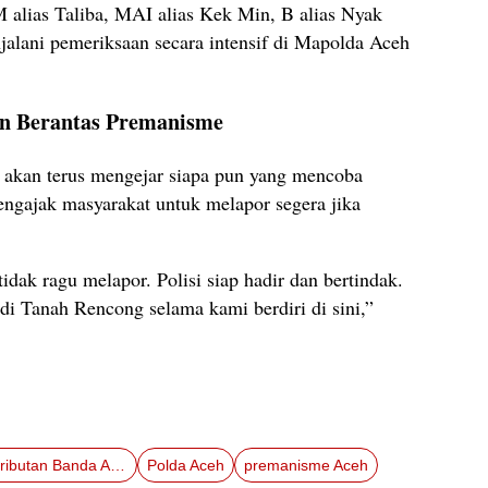
alias Taliba, MAI alias Kek Min, B alias Nyak
jalani pemeriksaan secara intensif di Mapolda Aceh
n Berantas Premanisme
akan terus mengejar siapa pun yang mencoba
gajak masyarakat untuk melapor segera jika
idak ragu melapor. Polisi siap hadir dan bertindak.
i Tanah Rencong selama kami berdiri di sini,”
keributan Banda Aceh
Polda Aceh
premanisme Aceh