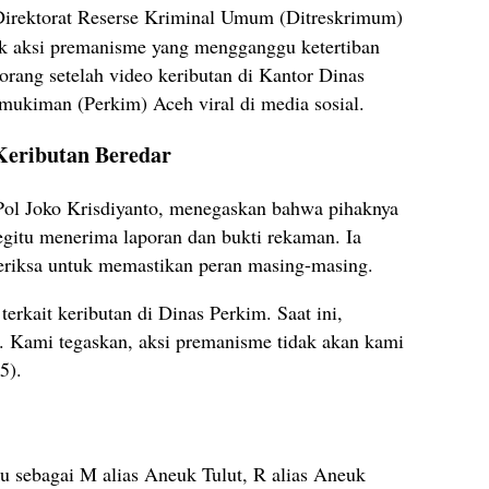
irektorat Reserse Kriminal Umum (Ditreskrimum)
ak aksi premanisme yang mengganggu ketertiban
orang setelah video keributan di Kantor Dinas
ukiman (Perkim) Aceh viral di media sosial.
 Keributan Beredar
l Joko Krisdiyanto, menegaskan bahwa pihaknya
itu menerima laporan dan bukti rekaman. Ia
eriksa untuk memastikan peran masing-masing.
erkait keributan di Dinas Perkim. Saat ini,
a. Kami tegaskan, aksi premanisme tidak akan kami
5).
ku sebagai M alias Aneuk Tulut, R alias Aneuk