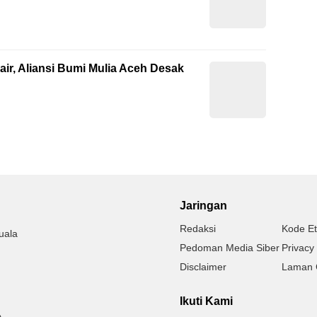
ir, Aliansi Bumi Mulia Aceh Desak
Jaringan
Redaksi
Kode Et
uala
Pedoman Media Siber
Privacy 
Disclaimer
Laman 
Ikuti Kami