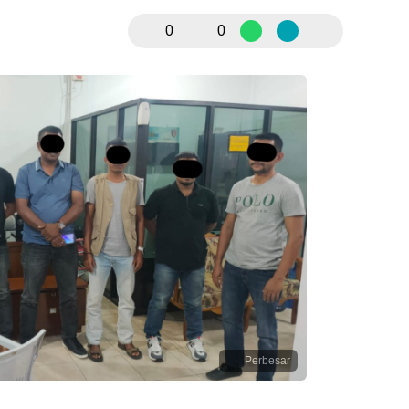
0
0
Perbesar