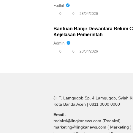
Fadhil
0
0
28/04/2026
Bantuan Banjir Dewantara Belum Ca
Kejelasan Pemerintah
Admin
0
0
20/04/2026
Jl. T. Lamgugob Sp. 4 Lamgugob, Syiah K
Kota Banda Aceh | 0811 0000 0000
Email:
redaksi@lingkanews.com (Redaksi)
marketing@lingkanews.com ( Marketing )