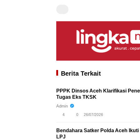
Berita Terkait
PPPK Dinsos Aceh Klarifikasi Pen
Tugas Eks TKSK
Admin
4
0
26/07/2026
Bendahara Satker Polda Aceh Iku
LPJ