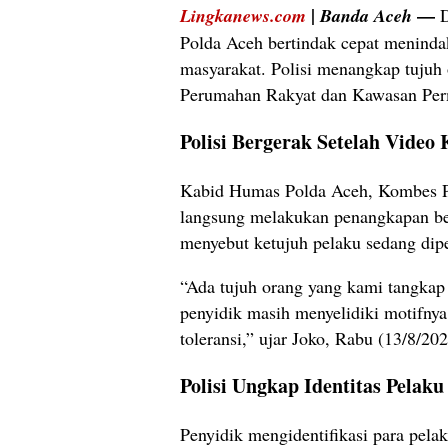
|
—
Lingkanews.com
Banda Aceh
D
Polda Aceh bertindak cepat menind
masyarakat. Polisi menangkap tujuh 
Perumahan Rakyat dan Kawasan Perm
Polisi Bergerak Setelah Video
Kabid Humas Polda Aceh, Kombes Po
langsung melakukan penangkapan beg
menyebut ketujuh pelaku sedang dip
“Ada tujuh orang yang kami tangkap t
penyidik masih menyelidiki motifny
toleransi,” ujar Joko, Rabu (13/8/202
Polisi Ungkap Identitas Pelaku
Penyidik mengidentifikasi para pela