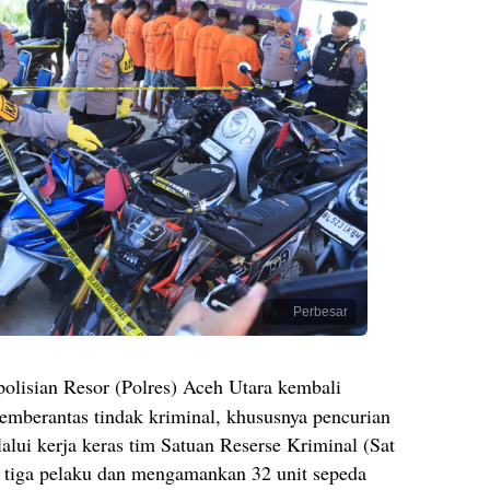
Perbesar
olisian Resor (Polres) Aceh Utara kembali
berantas tindak kriminal, khususnya pencurian
lui kerja keras tim Satuan Reserse Kriminal (Sat
p tiga pelaku dan mengamankan 32 unit sepeda