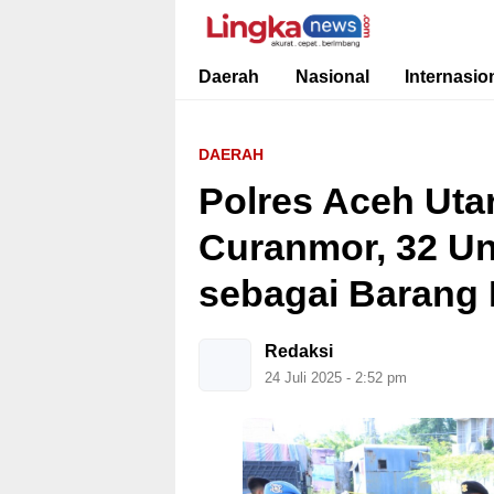
Lingkanews
Akurat. Cepat & Berimbang
Daerah
Nasional
Internasio
DAERAH
Polres Aceh Uta
Curanmor, 32 Un
sebagai Barang 
Redaksi
24 Juli 2025 - 2:52 pm