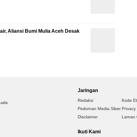
ir, Aliansi Bumi Mulia Aceh Desak
Jaringan
Redaksi
Kode Et
uala
Pedoman Media Siber
Privacy 
Disclaimer
Laman 
Ikuti Kami