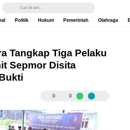
nal
Politik
Hukum
Pemerintah
Olahraga
ra Tangkap Tiga Pelaku
it Sepmor Disita
Bukti
0
0