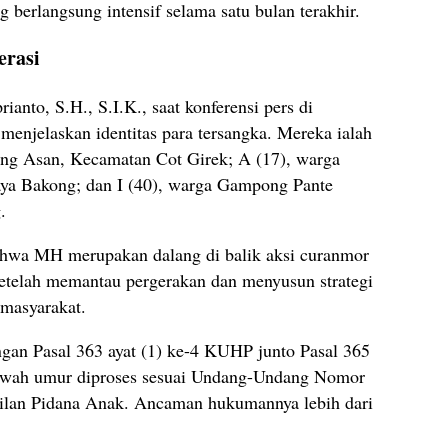
g berlangsung intensif selama satu bulan terakhir.
erasi
anto, S.H., S.I.K., saat konferensi pers di
menjelaskan identitas para tersangka. Mereka ialah
g Asan, Kecamatan Cot Girek; A (17), warga
a Bakong; dan I (40), warga Gampong Pante
.
hwa MH merupakan dalang di balik aksi curanmor
setelah memantau pergerakan dan menyusun strategi
 masyarakat.
ngan Pasal 363 ayat (1) ke-4 KUHP junto Pasal 365
awah umur diproses sesuai Undang-Undang Nomor
dilan Pidana Anak. Ancaman hukumannya lebih dari