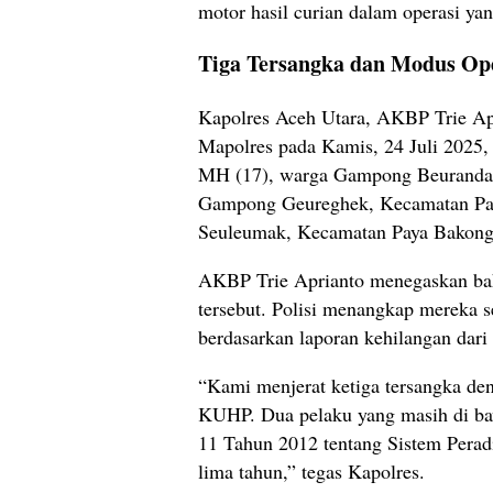
motor hasil curian dalam operasi yan
Tiga Tersangka dan Modus Op
Kapolres Aceh Utara, AKBP Trie Apri
Mapolres pada Kamis, 24 Juli 2025, 
MH (17), warga Gampong Beurandan
Gampong Geureghek, Kecamatan Pay
Seuleumak, Kecamatan Paya Bakong
AKBP Trie Aprianto menegaskan ba
tersebut. Polisi menangkap mereka 
berdasarkan laporan kehilangan dari
“Kami menjerat ketiga tersangka de
KUHP. Dua pelaku yang masih di b
11 Tahun 2012 tentang Sistem Pera
lima tahun,” tegas Kapolres.