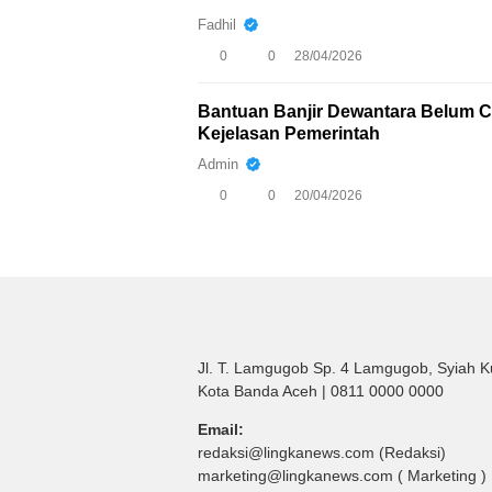
Fadhil
0
0
28/04/2026
Bantuan Banjir Dewantara Belum Ca
Kejelasan Pemerintah
Admin
0
0
20/04/2026
Jl. T. Lamgugob Sp. 4 Lamgugob, Syiah K
Kota Banda Aceh | 0811 0000 0000
Email:
redaksi@lingkanews.com (Redaksi)
marketing@lingkanews.com ( Marketing )