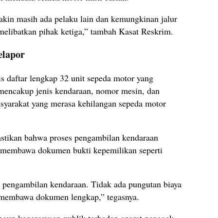
akin masih ada pelaku lain dan kemungkinan jalur
 melibatkan pihak ketiga,” tambah Kasat Reskrim.
elapor
is daftar lengkap 32 unit sepeda motor yang
an mencakup jenis kendaraan, nomor mesin, dan
syarakat yang merasa kehilangan sepeda motor
stikan bahwa proses pengambilan kendaraan
p membawa dokumen bukti kepemilikan seperti
 pengambilan kendaraan. Tidak ada pungutan biaya
n membawa dokumen lengkap,” tegasnya.
gun kepercayaan publik terhadap aparat penegak