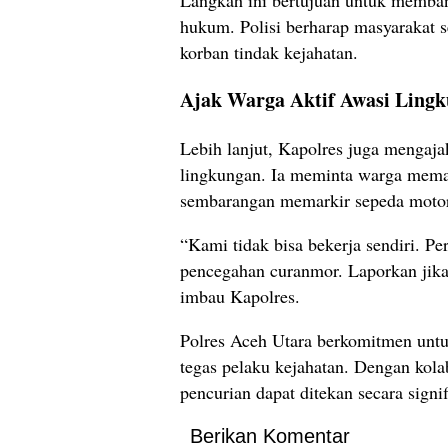
hukum. Polisi berharap masyarakat s
korban tindak kejahatan.
Ajak Warga Aktif Awasi Ling
Lebih lanjut, Kapolres juga menga
lingkungan. Ia meminta warga mema
sembarangan memarkir sepeda motor 
“Kami tidak bisa bekerja sendiri. Pe
pencegahan curanmor. Laporkan jika 
imbau Kapolres.
Polres Aceh Utara berkomitmen unt
tegas pelaku kejahatan. Dengan kolab
pencurian dapat ditekan secara signif
Berikan Komentar