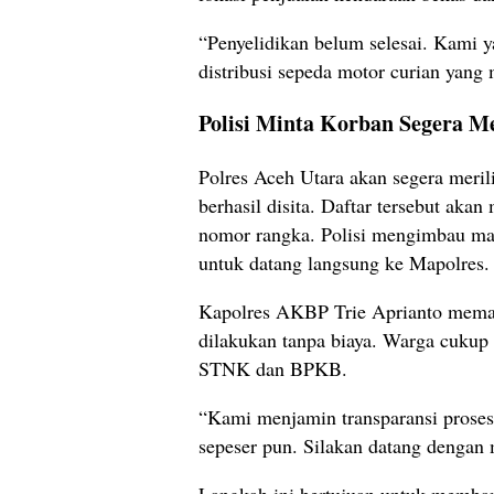
“Penyelidikan belum selesai. Kami y
distribusi sepeda motor curian yang
Polisi Minta Korban Segera M
Polres Aceh Utara akan segera meril
berhasil disita. Daftar tersebut ak
nomor rangka. Polisi mengimbau ma
untuk datang langsung ke Mapolres.
Kapolres AKBP Trie Aprianto mema
dilakukan tanpa biaya. Warga cuku
STNK dan BPKB.
“Kami menjamin transparansi proses
sepeser pun. Silakan datang denga
Langkah ini bertujuan untuk memban