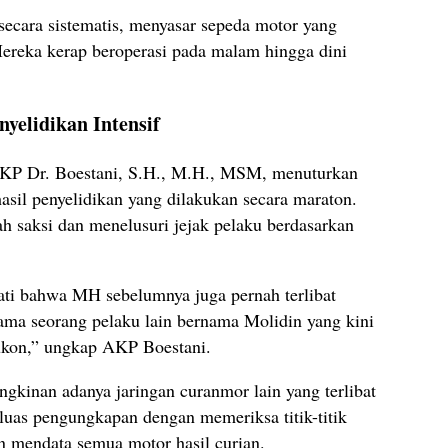
 secara sistematis, menyasar sepeda motor yang
ereka kerap beroperasi pada malam hingga dini
.
yelidikan Intensif
AKP Dr. Boestani, S.H., M.H., MSM, menuturkan
sil penyelidikan yang dilakukan secara maraton.
h saksi dan menelusuri jejak pelaku berdasarkan
ti bahwa MH sebelumnya juga pernah terlibat
sama seorang pelaku lain bernama Molidin yang kini
kon,” ungkap AKP Boestani.
gkinan adanya jaringan curanmor lain yang terlibat
luas pengungkapan dengan memeriksa titik-titik
n mendata semua motor hasil curian.