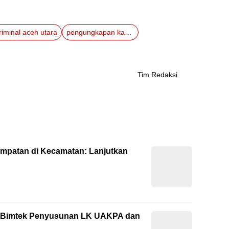
riminal aceh utara
pengungkapan kasus
Tim Redaksi
empatan di Kecamatan: Lanjutkan
ti Bimtek Penyusunan LK UAKPA dan