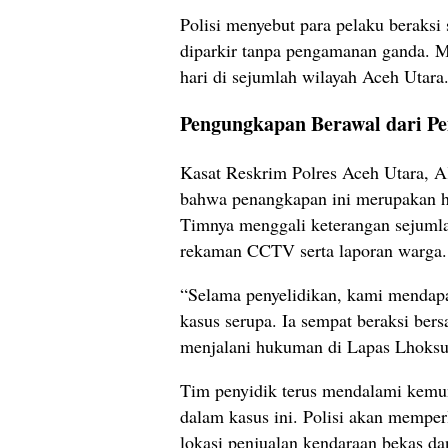
Polisi menyebut para pelaku beraksi
diparkir tanpa pengamanan ganda. M
hari di sejumlah wilayah Aceh Utara
Pengungkapan Berawal dari Pen
Kasat Reskrim Polres Aceh Utara, 
bahwa penangkapan ini merupakan ha
Timnya menggali keterangan sejumla
rekaman CCTV serta laporan warga.
“Selama penyelidikan, kami mendapa
kasus serupa. Ia sempat beraksi ber
menjalani hukuman di Lapas Lhoksu
Tim penyidik terus mendalami kemun
dalam kasus ini. Polisi akan memper
lokasi penjualan kendaraan bekas da