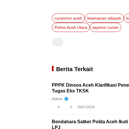
curanmor aceh
keamanan wilayah
k
Polres Aceh Utara
sepmor curian
Berita Terkait
PPPK Dinsos Aceh Klarifikasi Pen
Tugas Eks TKSK
Admin
4
0
26/07/2026
Bendahara Satker Polda Aceh Iku
LPJ