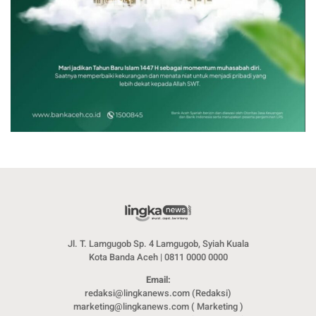
Jl. T. Lamgugob Sp. 4 Lamgugob, Syiah Kuala
Kota Banda Aceh | 0811 0000 0000
Email:
redaksi@lingkanews.com (Redaksi)
marketing@lingkanews.com ( Marketing )