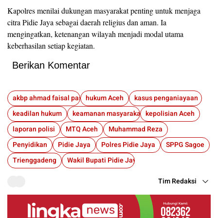
Kapolres menilai dukungan masyarakat penting untuk menjaga
citra Pidie Jaya sebagai daerah religius dan aman. Ia
mengingatkan, ketenangan wilayah menjadi modal utama
keberhasilan setiap kegiatan.
Berikan Komentar
akbp ahmad faisal pasaribu
hukum Aceh
kasus penganiayaan
keadilan hukum
keamanan masyarakat
kepolisian Aceh
laporan polisi
MTQ Aceh
Muhammad Reza
Penyidikan
Pidie Jaya
Polres Pidie Jaya
SPPG Sagoe
Trienggadeng
Wakil Bupati Pidie Jaya
Tim Redaksi