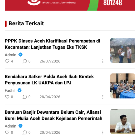
Berita Terkait
PPPK Dinsos Aceh Klarifikasi Penempatan di
Kecamatan: Lanjutkan Tugas Eks TKSK
Admin
4
0
26/07/2026
Bendahara Satker Polda Aceh Ikuti Bimtek
Penyusunan LK UAKPA dan LPJ
Fadhil
0
0
28/04/2026
Bantuan Banjir Dewantara Belum Cair, Aliansi
Bumi Mulia Aceh Desak Kejelasan Pemerintah
Admin
0
0
20/04/2026