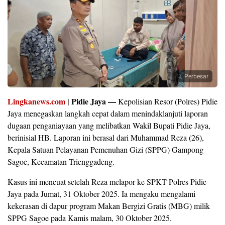
Perbesar
Lingkanews.com
| Pidie Jaya —
Kepolisian Resor (Polres) Pidie
Jaya menegaskan langkah cepat dalam menindaklanjuti laporan
dugaan penganiayaan yang melibatkan Wakil Bupati Pidie Jaya,
berinisial HB. Laporan ini berasal dari Muhammad Reza (26),
Kepala Satuan Pelayanan Pemenuhan Gizi (SPPG) Gampong
Sagoe, Kecamatan Trienggadeng.
Kasus ini mencuat setelah Reza melapor ke SPKT Polres Pidie
Jaya pada Jumat, 31 Oktober 2025. Ia mengaku mengalami
kekerasan di dapur program Makan Bergizi Gratis (MBG) milik
SPPG Sagoe pada Kamis malam, 30 Oktober 2025.