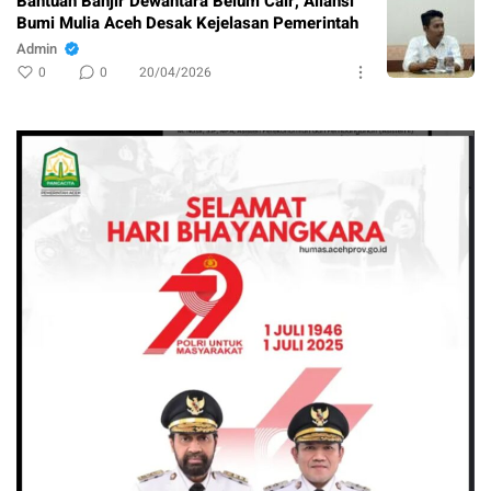
Bantuan Banjir Dewantara Belum Cair, Aliansi
Bumi Mulia Aceh Desak Kejelasan Pemerintah
Admin
0
0
20/04/2026