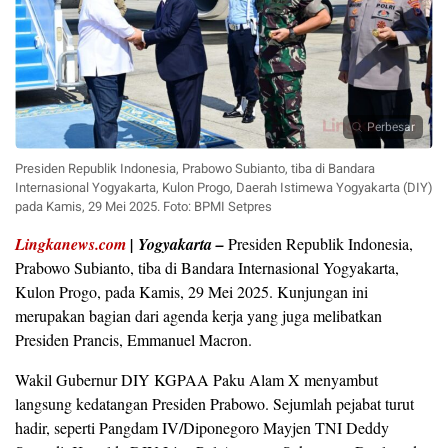
Perbesar
Presiden Republik Indonesia, Prabowo Subianto, tiba di Bandara
Internasional Yogyakarta, Kulon Progo, Daerah Istimewa Yogyakarta (DIY)
pada Kamis, 29 Mei 2025. Foto: BPMI Setpres
Lingkanews.com
|
Yogyakarta –
Presiden Republik Indonesia,
Prabowo Subianto, tiba di Bandara Internasional Yogyakarta,
Kulon Progo, pada Kamis, 29 Mei 2025. Kunjungan ini
merupakan bagian dari agenda kerja yang juga melibatkan
Presiden Prancis, Emmanuel Macron.
Wakil Gubernur DIY KGPAA Paku Alam X menyambut
langsung kedatangan Presiden Prabowo. Sejumlah pejabat turut
hadir, seperti Pangdam IV/Diponegoro Mayjen TNI Deddy