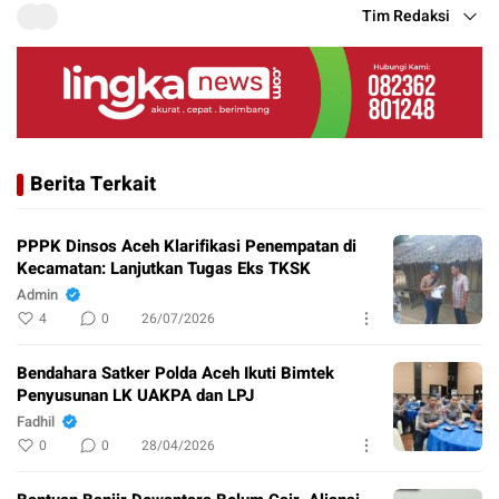
Tim Redaksi
Berita Terkait
PPPK Dinsos Aceh Klarifikasi Penempatan di
Kecamatan: Lanjutkan Tugas Eks TKSK
Admin
4
0
26/07/2026
Bendahara Satker Polda Aceh Ikuti Bimtek
Penyusunan LK UAKPA dan LPJ
Fadhil
0
0
28/04/2026