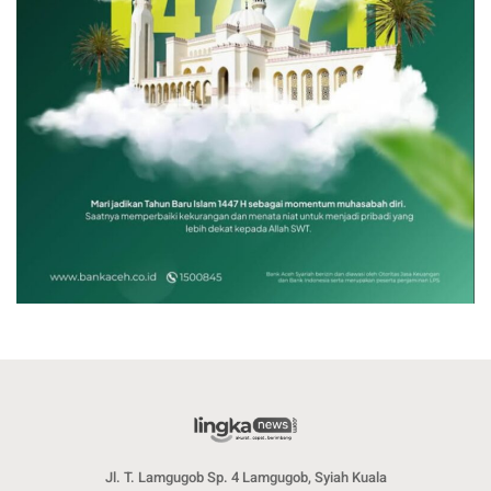
Jl. T. Lamgugob Sp. 4 Lamgugob, Syiah Kuala