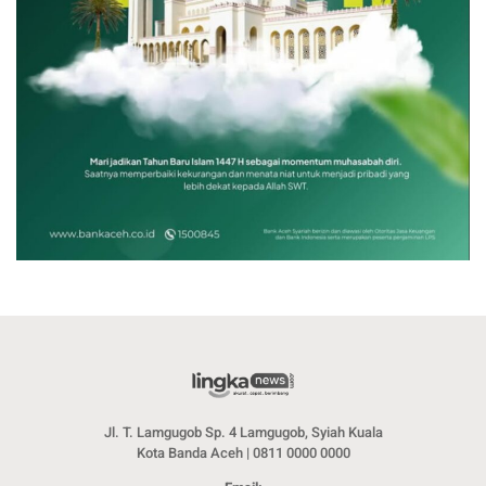
Jl. T. Lamgugob Sp. 4 Lamgugob, Syiah Kuala
Kota Banda Aceh | 0811 0000 0000