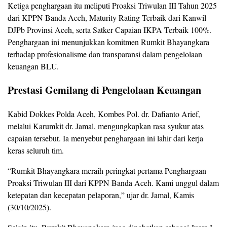
Ketiga penghargaan itu meliputi Proaksi Triwulan III Tahun 2025
dari KPPN Banda Aceh, Maturity Rating Terbaik dari Kanwil
DJPb Provinsi Aceh, serta Satker Capaian IKPA Terbaik 100%.
Penghargaan ini menunjukkan komitmen Rumkit Bhayangkara
terhadap profesionalisme dan transparansi dalam pengelolaan
keuangan BLU.
Prestasi Gemilang di Pengelolaan Keuangan
Kabid Dokkes Polda Aceh, Kombes Pol. dr. Dafianto Arief,
melalui Karumkit dr. Jamal, mengungkapkan rasa syukur atas
capaian tersebut. Ia menyebut penghargaan ini lahir dari kerja
keras seluruh tim.
“Rumkit Bhayangkara meraih peringkat pertama Penghargaan
Proaksi Triwulan III dari KPPN Banda Aceh. Kami unggul dalam
ketepatan dan kecepatan pelaporan,” ujar dr. Jamal, Kamis
(30/10/2025).