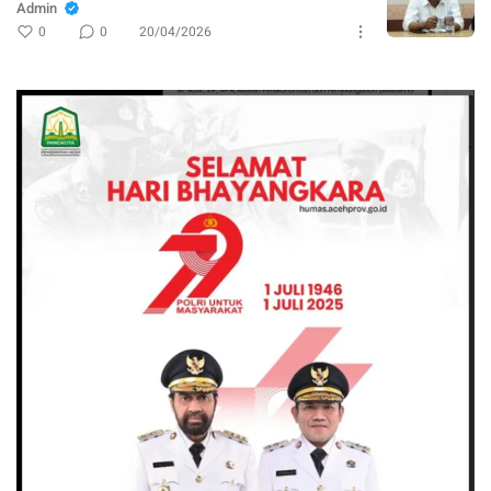
Admin
0
0
20/04/2026