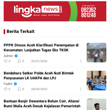
Berita Terkait
PPPK Dinsos Aceh Klarifikasi Penempatan di
Kecamatan: Lanjutkan Tugas Eks TKSK
Admin
4
0
26/07/2026
Bendahara Satker Polda Aceh Ikuti Bimtek
Penyusunan LK UAKPA dan LPJ
Fadhil
0
0
28/04/2026
Bantuan Banjir Dewantara Belum Cair, Aliansi
Bumi Mulia Aceh Desak Kejelasan Pemerintah