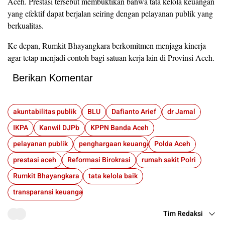
Aceh. Prestasi tersebut membuktikan bahwa tata kelola keuangan
yang efektif dapat berjalan seiring dengan pelayanan publik yang
berkualitas.
Ke depan, Rumkit Bhayangkara berkomitmen menjaga kinerja
agar tetap menjadi contoh bagi satuan kerja lain di Provinsi Aceh.
Berikan Komentar
akuntabilitas publik
BLU
Dafianto Arief
dr Jamal
IKPA
Kanwil DJPb
KPPN Banda Aceh
pelayanan publik
penghargaan keuangan
Polda Aceh
prestasi aceh
Reformasi Birokrasi
rumah sakit Polri
Rumkit Bhayangkara
tata kelola baik
transparansi keuangan
Tim Redaksi