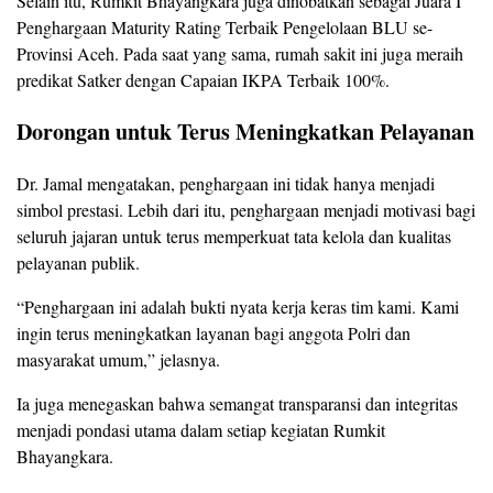
Selain itu, Rumkit Bhayangkara juga dinobatkan sebagai Juara I
Penghargaan Maturity Rating Terbaik Pengelolaan BLU se-
Provinsi Aceh. Pada saat yang sama, rumah sakit ini juga meraih
predikat Satker dengan Capaian IKPA Terbaik 100%.
Dorongan untuk Terus Meningkatkan Pelayanan
Dr. Jamal mengatakan, penghargaan ini tidak hanya menjadi
simbol prestasi. Lebih dari itu, penghargaan menjadi motivasi bagi
seluruh jajaran untuk terus memperkuat tata kelola dan kualitas
pelayanan publik.
“Penghargaan ini adalah bukti nyata kerja keras tim kami. Kami
ingin terus meningkatkan layanan bagi anggota Polri dan
masyarakat umum,” jelasnya.
Ia juga menegaskan bahwa semangat transparansi dan integritas
menjadi pondasi utama dalam setiap kegiatan Rumkit
Bhayangkara.