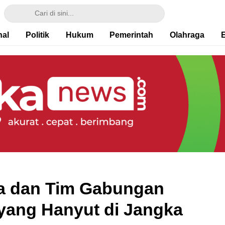
nal
Politik
Hukum
Pemerintah
Olahraga
ya dan Tim Gabungan
yang Hanyut di Jangka