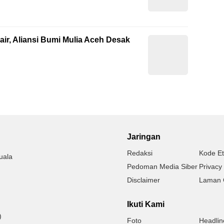
ir, Aliansi Bumi Mulia Aceh Desak
Jaringan
Redaksi
Kode Et
uala
Pedoman Media Siber
Privacy 
Disclaimer
Laman 
Ikuti Kami
)
Foto
Headlin