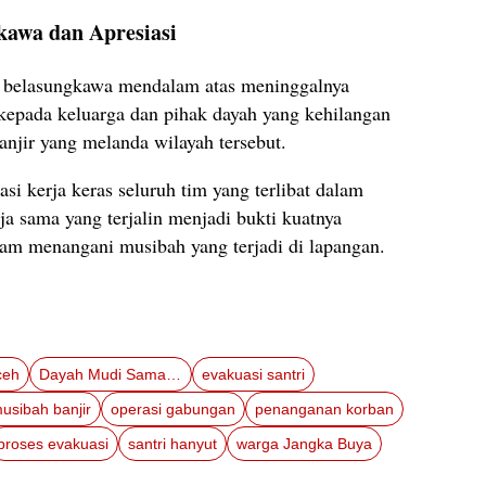
kawa dan Apresiasi
 belasungkawa mendalam atas meninggalnya
kepada keluarga dan pihak dayah yang kehilangan
banjir yang melanda wilayah tersebut.
asi kerja keras seluruh tim yang terlibat dalam
a sama yang terjalin menjadi bukti kuatnya
alam menangani musibah yang terjadi di lapangan.
ceh
Dayah Mudi Samalanga
evakuasi santri
usibah banjir
operasi gabungan
penanganan korban
proses evakuasi
santri hanyut
warga Jangka Buya