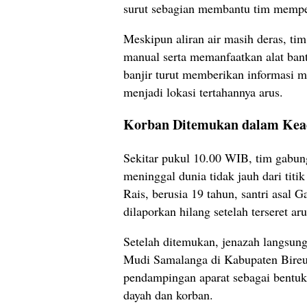
surut sebagian membantu tim memperc
Meskipun aliran air masih deras, ti
manual serta memanfaatkan alat bantu
banjir turut memberikan informasi me
menjadi lokasi tertahannya arus.
Korban Ditemukan dalam Kea
Sekitar pukul 10.00 WIB, tim gabu
meninggal dunia tidak jauh dari tit
Rais, berusia 19 tahun, santri asal
dilaporkan hilang setelah terseret aru
Setelah ditemukan, jenazah langsun
Mudi Samalanga di Kabupaten Bireu
pendampingan aparat sebagai bentuk
dayah dan korban.