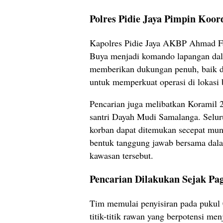
Polres Pidie Jaya Pimpin Koor
Kapolres Pidie Jaya AKBP Ahmad Fa
Buya menjadi komando lapangan dala
memberikan dukungan penuh, baik 
untuk memperkuat operasi di lokasi b
Pencarian juga melibatkan Koramil 2
santri Dayah Mudi Samalanga. Selu
korban dapat ditemukan secepat mungk
bentuk tanggung jawab bersama dal
kawasan tersebut.
Pencarian Dilakukan Sejak Pag
Tim memulai penyisiran pada pukul 
titik-titik rawan yang berpotensi men