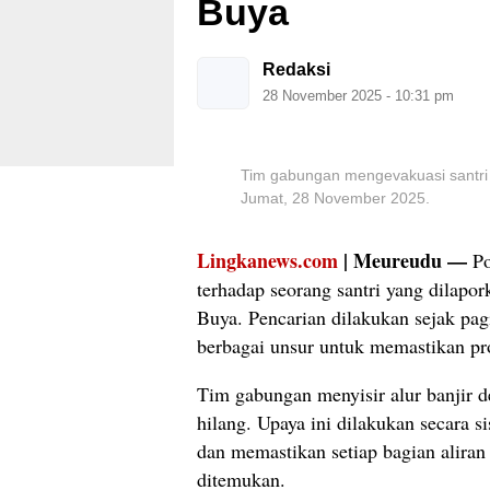
Buya
Redaksi
28 November 2025 - 10:31 pm
Tim gabungan mengevakuasi santri 
Jumat, 28 November 2025.
Lingkanews.com
| Meureudu —
Po
terhadap seorang santri yang dilapo
Buya. Pencarian dilakukan sejak pa
berbagai unsur untuk memastikan pro
Tim gabungan menyisir alur banjir d
hilang. Upaya ini dilakukan secara 
dan memastikan setiap bagian aliran
ditemukan.