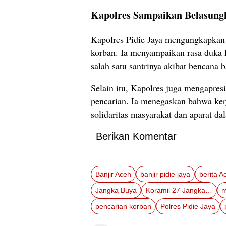
Kapolres Sampaikan Belasung
Kapolres Pidie Jaya mengungkapkan
korban. Ia menyampaikan rasa duka 
salah satu santrinya akibat bencana 
Selain itu, Kapolres juga mengapresi
pencarian. Ia menegaskan bahwa kerj
solidaritas masyarakat dan aparat d
Berikan Komentar
Banjir Aceh
banjir pidie jaya
berita A
Jangka Buya
Koramil 27 Jangka Buya
m
pencarian korban
Polres Pidie Jaya