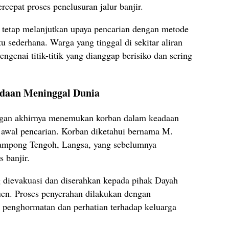
epat proses penelusuran jalur banjir.
m tetap melanjutkan upaya pencarian dengan metode
 sederhana. Warga yang tinggal di sekitar aliran
ngenai titik-titik yang dianggap berisiko dan sering
daan Meninggal Dunia
ngan akhirnya menemukan korban dalam keadaan
ik awal pencarian. Korban diketahui bernama M.
 Gampong Tengoh, Langsa, yang sebelumnya
s banjir.
g dievakuasi dan diserahkan kepada pihak Dayah
en. Proses penyerahan dilakukan dengan
 penghormatan dan perhatian terhadap keluarga