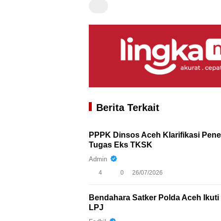
Berita Terkait
PPPK Dinsos Aceh Klarifikasi Pen
Tugas Eks TKSK
Admin
4
0
26/07/2026
Bendahara Satker Polda Aceh Iku
LPJ