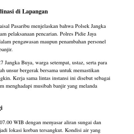
dinasi di Lapangan
isal Pasaribu menjelaskan bahwa Polsek Jangka
m pelaksanaan pencarian. Polres Pidie Jaya
dalam pengawasan maupun penambahan personel
anjir.
7 Jangka Buya, warga setempat, ustaz, serta para
ruh unsur bergerak bersama untuk memastikan
in. Kerja sama lintas instansi ini disebut sebagai
am menghadapi musibah banjir yang melanda
i
07.00 WIB dengan menyasar aliran sungai dan
jadi lokasi korban tersangkut. Kondisi air yang