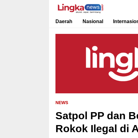
Lingkanews
Akurat. Cepat & Berimbang
Daerah
Nasional
Internasio
NEWS
Satpol PP dan 
Rokok Ilegal di 