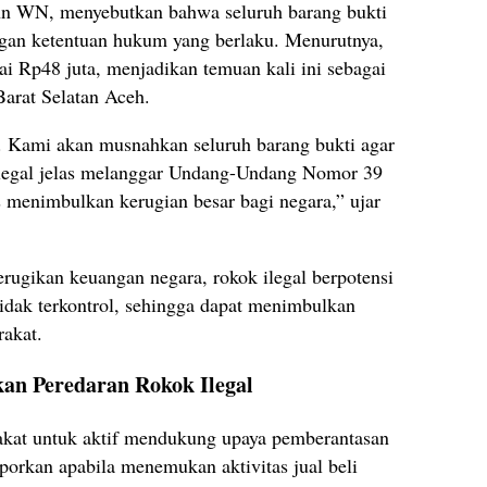
n WN, menyebutkan bahwa seluruh barang bukti
gan ketentuan hukum yang berlaku. Menurutnya,
pai Rp48 juta, menjadikan temuan kali ini sebagai
Barat Selatan Aceh.
i. Kami akan musnahkan seluruh barang bukti agar
 ilegal jelas melanggar Undang-Undang Nomor 39
 menimbulkan kerugian besar bagi negara,” ujar
rugikan keuangan negara, rokok ilegal berpotensi
dak terkontrol, sehingga dapat menimbulkan
rakat.
an Peredaran Rokok Ilegal
akat untuk aktif mendukung upaya pemberantasan
porkan apabila menemukan aktivitas jual beli