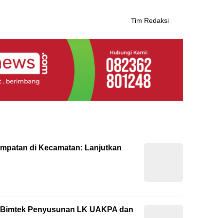
Tim Redaksi
empatan di Kecamatan: Lanjutkan
ti Bimtek Penyusunan LK UAKPA dan