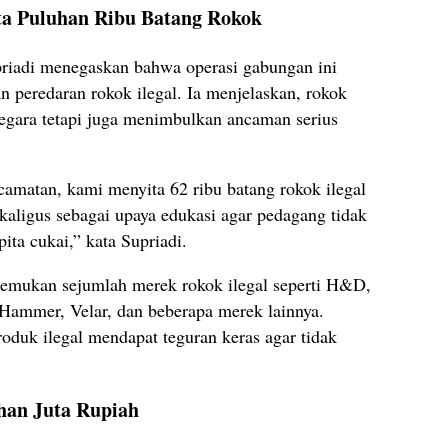
ta Puluhan Ribu Batang Rokok
riadi menegaskan bahwa operasi gabungan ini
 peredaran rokok ilegal. Ia menjelaskan, rokok
negara tetapi juga menimbulkan ancaman serius
ecamatan, kami menyita 62 ribu batang rokok ilegal
ekaligus sebagai upaya edukasi agar pedagang tidak
ita cukai,” kata Supriadi.
nemukan sejumlah merek rokok ilegal seperti H&D,
 Hammer, Velar, dan beberapa merek lainnya.
oduk ilegal mendapat teguran keras agar tidak
uhan Juta Rupiah