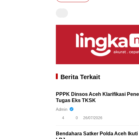
Berita Terkait
PPPK Dinsos Aceh Klarifikasi Pen
Tugas Eks TKSK
Admin
4
0
26/07/2026
Bendahara Satker Polda Aceh Iku