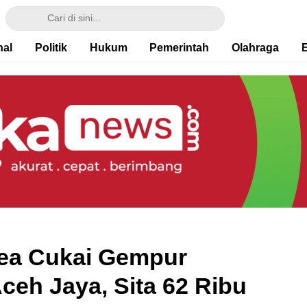
nal
Politik
Hukum
Pemerintah
Olahraga
Bea Cukai Gempur
Aceh Jaya, Sita 62 Ribu