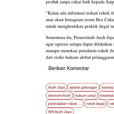
produk tanpa cukai baik kepada Sa
“Kalau ada informasi terkait rokok i
atau akun Instagram resmi Bea Cuka
untuk menghentikan praktik ilegal in
Sementara itu, Pemerintah Aceh Jay
agar operasi serupa dapat dilakukan 
mampu menekan peredaran rokok ileg
dari risiko hukum akibat pelanggaran
Berikan Komentar
Aceh Jaya
aparat gabungan
ekonomi Aceh
hukum cukai
penindakan rokok ilegal
rokok ilegal
WH Aceh Jaya