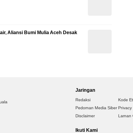
ir, Aliansi Bumi Mulia Aceh Desak
Jaringan
Redaksi
Kode Et
uala
Pedoman Media Siber
Privacy 
Disclaimer
Laman 
Ikuti Kami