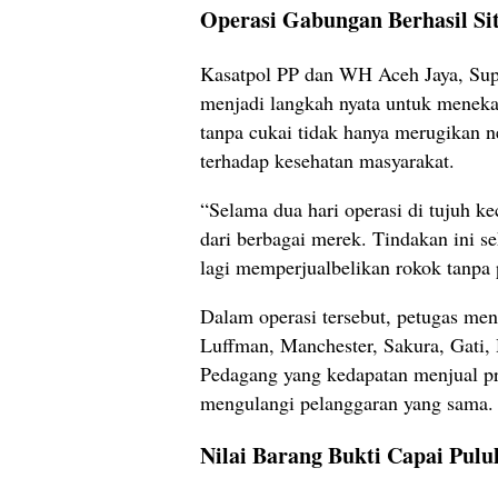
Operasi Gabungan Berhasil Si
Kasatpol PP dan WH Aceh Jaya, Sup
menjadi langkah nyata untuk menekan
tanpa cukai tidak hanya merugikan 
terhadap kesehatan masyarakat.
“Selama dua hari operasi di tujuh k
dari berbagai merek. Tindakan ini s
lagi memperjualbelikan rokok tanpa p
Dalam operasi tersebut, petugas me
Luffman, Manchester, Sakura, Gati,
Pedagang yang kedapatan menjual pr
mengulangi pelanggaran yang sama.
Nilai Barang Bukti Capai Pul