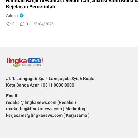
Bantuan Banjir Dewantara Belum Cair, Aliansi Bumi Mulia 
Kejelasan Pemerintah
Admin
0
0
20/04/2026
Jl. T. Lamgugob Sp. 4 Lamgugob, Syiah Kuala
Kota Banda Aceh | 0811 0000 0000
Email:
redaksi@lingkanews.com (Redaksi)
marketing@lingkanews.com ( Marketing )
kerjasama@lingkanews.com ( Kerjasama )