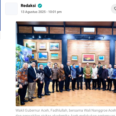
Redaksi
13 Agustus 2025 - 10:01 pm
Wakil Gubernur Aceh, Fadhlullah, bersama Wali Nanggroe Aceh
dan perwakilan civitas akademika Aceh melakukan pertemuan 