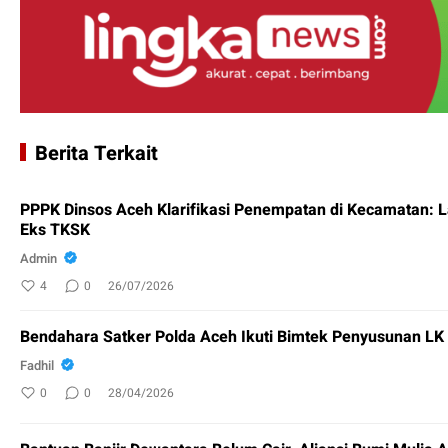
Berita Terkait
PPPK Dinsos Aceh Klarifikasi Penempatan di Kecamatan: 
Eks TKSK
Admin
4
0
26/07/2026
Bendahara Satker Polda Aceh Ikuti Bimtek Penyusunan L
Fadhil
0
0
28/04/2026