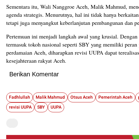
Sementara itu, Wali Nanggroe Aceh, Malik Mahmud, men
agenda strategis. Menurutnya, hal ini tidak hanya berkaita
tetapi juga menyangkut keberlanjutan pembangunan dan p
Pertemuan ini menjadi langkah awal yang krusial. Dengan
termasuk tokoh nasional seperti SBY yang memiliki peran
perdamaian Aceh, diharapkan revisi UUPA dapat terealisa
kesejahteraan rakyat Aceh.
Berikan Komentar
Fadhlullah
Malik Mahmud
Otsus Aceh
Pemerintah Aceh
revisi UUPA
SBY
UUPA