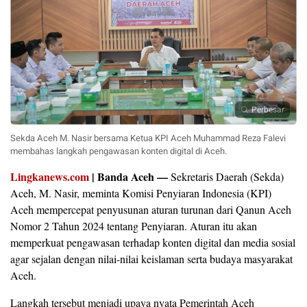
Perbesar
Sekda Aceh M. Nasir bersama Ketua KPI Aceh Muhammad Reza Falevi
membahas langkah pengawasan konten digital di Aceh.
Lingkanews.com
| Banda Aceh —
Sekretaris Daerah (Sekda)
Aceh, M. Nasir, meminta Komisi Penyiaran Indonesia (KPI)
Aceh mempercepat penyusunan aturan turunan dari Qanun Aceh
Nomor 2 Tahun 2024 tentang Penyiaran. Aturan itu akan
memperkuat pengawasan terhadap konten digital dan media sosial
agar sejalan dengan nilai-nilai keislaman serta budaya masyarakat
Aceh.
Langkah tersebut menjadi upaya nyata Pemerintah Aceh