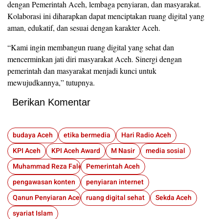
dengan Pemerintah Aceh, lembaga penyiaran, dan masyarakat.
Kolaborasi ini diharapkan dapat menciptakan ruang digital yang
aman, edukatif, dan sesuai dengan karakter Aceh.
“Kami ingin membangun ruang digital yang sehat dan
mencerminkan jati diri masyarakat Aceh. Sinergi dengan
pemerintah dan masyarakat menjadi kunci untuk
mewujudkannya,” tutupnya.
Berikan Komentar
budaya Aceh
etika bermedia
Hari Radio Aceh
KPI Aceh
KPI Aceh Award
M Nasir
media sosial
Muhammad Reza Falevi
Pemerintah Aceh
pengawasan konten
penyiaran internet
Qanun Penyiaran Aceh
ruang digital sehat
Sekda Aceh
syariat Islam