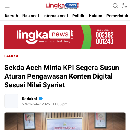
Akurat. Cepat & Berimbang
Lingkanews
Daerah
Nasional
Internasional
Politik
Hukum
Pemerintah
DAERAH
Sekda Aceh Minta KPI Segera Susun
Aturan Pengawasan Konten Digital
Sesuai Nilai Syariat
Redaksi
5 November 2025 - 11:05 pm