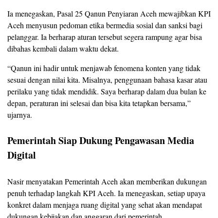
Ia menegaskan, Pasal 25 Qanun Penyiaran Aceh mewajibkan KPI
Aceh menyusun pedoman etika bermedia sosial dan sanksi bagi
pelanggar. Ia berharap aturan tersebut segera rampung agar bisa
dibahas kembali dalam waktu dekat.
“Qanun ini hadir untuk menjawab fenomena konten yang tidak
sesuai dengan nilai kita. Misalnya, penggunaan bahasa kasar atau
perilaku yang tidak mendidik. Saya berharap dalam dua bulan ke
depan, peraturan ini selesai dan bisa kita tetapkan bersama,”
ujarnya.
Pemerintah Siap Dukung Pengawasan Media
Digital
Nasir menyatakan Pemerintah Aceh akan memberikan dukungan
penuh terhadap langkah KPI Aceh. Ia menegaskan, setiap upaya
konkret dalam menjaga ruang digital yang sehat akan mendapat
dukungan kebijakan dan anggaran dari pemerintah.