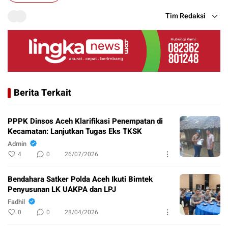
Tim Redaksi
Berita Terkait
PPPK Dinsos Aceh Klarifikasi Penempatan di
Kecamatan: Lanjutkan Tugas Eks TKSK
Admin
4
0
26/07/2026
Bendahara Satker Polda Aceh Ikuti Bimtek
Penyusunan LK UAKPA dan LPJ
Fadhil
0
0
28/04/2026