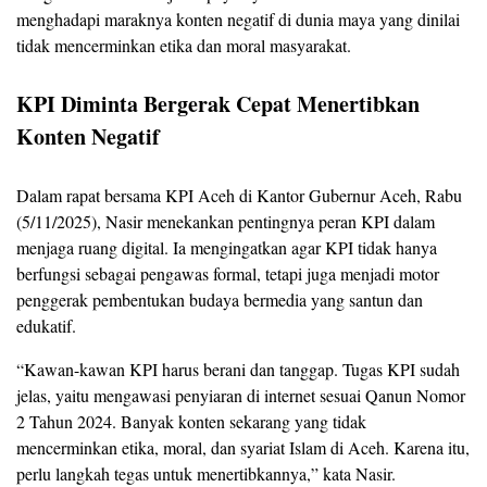
menghadapi maraknya konten negatif di dunia maya yang dinilai
tidak mencerminkan etika dan moral masyarakat.
KPI Diminta Bergerak Cepat Menertibkan
Konten Negatif
Dalam rapat bersama KPI Aceh di Kantor Gubernur Aceh, Rabu
(5/11/2025), Nasir menekankan pentingnya peran KPI dalam
menjaga ruang digital. Ia mengingatkan agar KPI tidak hanya
berfungsi sebagai pengawas formal, tetapi juga menjadi motor
penggerak pembentukan budaya bermedia yang santun dan
edukatif.
“Kawan-kawan KPI harus berani dan tanggap. Tugas KPI sudah
jelas, yaitu mengawasi penyiaran di internet sesuai Qanun Nomor
2 Tahun 2024. Banyak konten sekarang yang tidak
mencerminkan etika, moral, dan syariat Islam di Aceh. Karena itu,
perlu langkah tegas untuk menertibkannya,” kata Nasir.