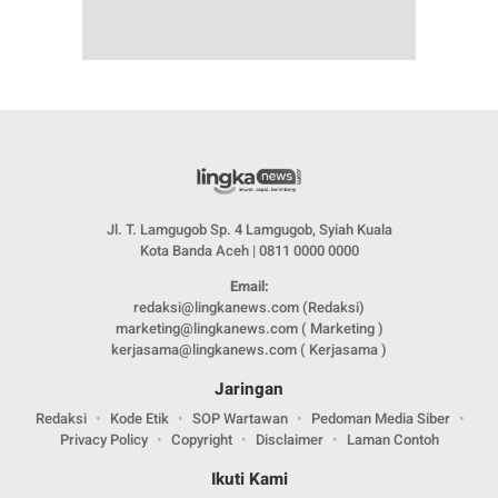
Jl. T. Lamgugob Sp. 4 Lamgugob, Syiah Kuala
Kota Banda Aceh | 0811 0000 0000
Email:
redaksi@lingkanews.com (Redaksi)
marketing@lingkanews.com ( Marketing )
kerjasama@lingkanews.com ( Kerjasama )
Jaringan
Redaksi
Kode Etik
SOP Wartawan
Pedoman Media Siber
Privacy Policy
Copyright
Disclaimer
Laman Contoh
Ikuti Kami