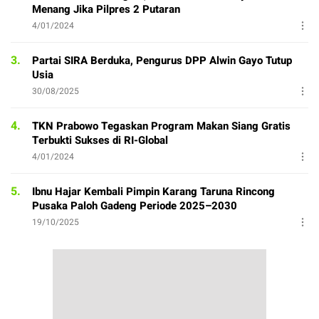
Menang Jika Pilpres 2 Putaran
4/01/2024
3.
Partai SIRA Berduka, Pengurus DPP Alwin Gayo Tutup
Usia
30/08/2025
4.
TKN Prabowo Tegaskan Program Makan Siang Gratis
Terbukti Sukses di RI-Global
4/01/2024
5.
Ibnu Hajar Kembali Pimpin Karang Taruna Rincong
Pusaka Paloh Gadeng Periode 2025–2030
19/10/2025