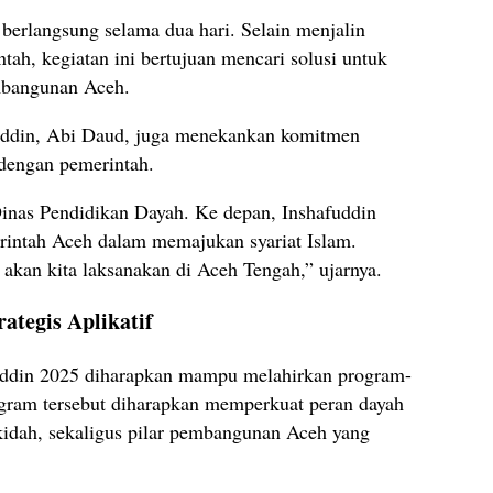
n berlangsung selama dua hari. Selain menjalin
tah, kegiatan ini bertujuan mencari solusi untuk
mbangunan Aceh.
ddin, Abi Daud, juga menekankan komitmen
 dengan pemerintah.
inas Pendidikan Dayah. Ke depan, Inshafuddin
rintah Aceh dalam memajukan syariat Islam.
 akan kita laksanakan di Aceh Tengah,” ujarnya.
ategis Aplikatif
uddin 2025 diharapkan mampu melahirkan program-
rogram tersebut diharapkan memperkuat peran dayah
kidah, sekaligus pilar pembangunan Aceh yang