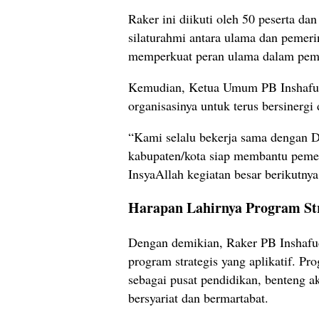
Raker ini diikuti oleh 50 peserta da
silaturahmi antara ulama dan pemerin
memperkuat peran ulama dalam pe
Kemudian, Ketua Umum PB Inshafu
organisasinya untuk terus bersinergi
“Kami selalu bekerja sama dengan D
kabupaten/kota siap membantu peme
InsyaAllah kegiatan besar berikutnya
Harapan Lahirnya Program Str
Dengan demikian, Raker PB Inshaf
program strategis yang aplikatif. P
sebagai pusat pendidikan, benteng a
bersyariat dan bermartabat.