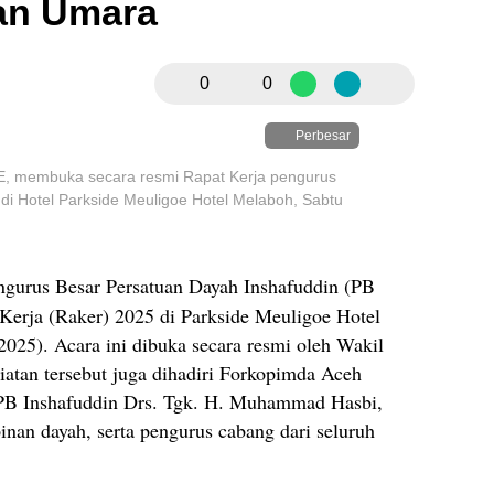
dan Umara
0
0
Perbesar
SE, membuka secara resmi Rapat Kerja pengurus
di Hotel Parkside Meuligoe Hotel Melaboh, Sabtu
gurus Besar Persatuan Dayah Inshafuddin (PB
Kerja (Raker) 2025 di Parkside Meuligoe Hotel
025). Acara ini dibuka secara resmi oleh Wakil
atan tersebut juga dihadiri Forkopimda Aceh
PB Inshafuddin Drs. Tgk. H. Muhammad Hasbi,
nan dayah, serta pengurus cabang dari seluruh