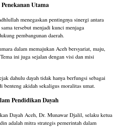
i Penekanan Utama
hlullah menegaskan pentingnya sinergi antara
 sama tersebut menjadi kunci menjaga
ndukung pembangunan daerah.
 umara dalam memajukan Aceh bersyariat, maju,
 Tema ini juga sejalan dengan visi dan misi
jak dahulu dayah tidak hanya berfungsi sebagai
i benteng akidah sekaligus moralitas umat.
alam Pendidikan Dayah
ikan Dayah Aceh, Dr. Munawar Djalil, selaku ketua
in adalah mitra strategis pemerintah dalam