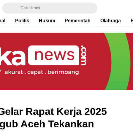
nal
Politik
Hukum
Pemerintah
Olahraga
Gelar Rapat Kerja 2025
agub Aceh Tekankan