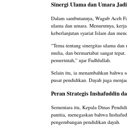
Sinergi Ulama dan Umara Jad
Dalam sambutannya, Wagub Aceh Fad
ulama dan umara. Menurutnya, kerja
keberlanjutan syariat Islam dan me
“Tema tentang sinergitas ulama dan
mulia, dan bermartabat sangat tepat.
pemerintah,” ujar Fadhlullah.
Selain itu, ia menambahkan bahwa se
pusat pendidikan. Dayah juga menjad
Peran Strategis Inshafuddin d
Sementara itu, Kepala Dinas Pendid
panitia, menegaskan bahwa Inshafudd
pengembangan pendidikan dayah.