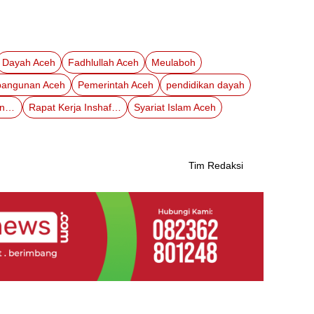
Dayah Aceh
Fadhlullah Aceh
Meulaboh
angunan Aceh
Pemerintah Aceh
pendidikan dayah
Raker Inshafuddin 2025
Rapat Kerja Inshafuddin
Syariat Islam Aceh
Tim Redaksi