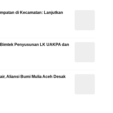
empatan di Kecamatan: Lanjutkan
ti Bimtek Penyusunan LK UAKPA dan
ir, Aliansi Bumi Mulia Aceh Desak