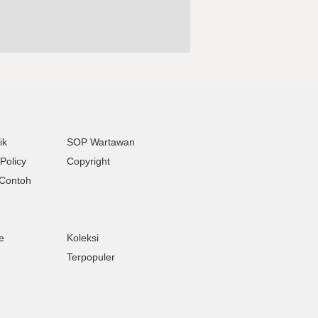
ik
SOP Wartawan
Policy
Copyright
Contoh
e
Koleksi
Terpopuler