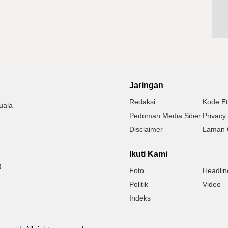
Jaringan
Redaksi
Kode Et
uala
Pedoman Media Siber
Privacy 
Disclaimer
Laman 
Ikuti Kami
)
Foto
Headlin
Politik
Video
Indeks