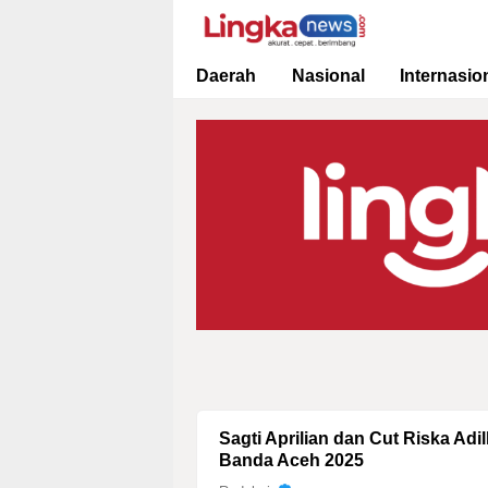
Lingkanews
Akurat. Cepat & Berimbang
Daerah
Nasional
Internasio
Sagti Aprilian dan Cut Riska Ad
Banda Aceh 2025