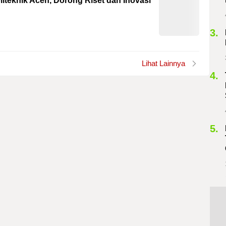
iteknik Aceh, Dorong Riset dan Inovasi
3.
Lihat Lainnya
4.
5.