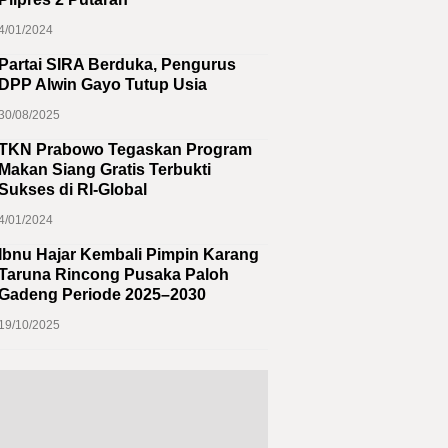
4/01/2024
Partai SIRA Berduka, Pengurus
DPP Alwin Gayo Tutup Usia
30/08/2025
TKN Prabowo Tegaskan Program
Makan Siang Gratis Terbukti
Sukses di RI-Global
4/01/2024
Ibnu Hajar Kembali Pimpin Karang
Taruna Rincong Pusaka Paloh
Gadeng Periode 2025–2030
19/10/2025