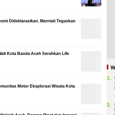
smi Dideklarasikan, Marniati Tegaskan
ali Kota Banda Aceh Serahkan Life
W
1.
unitas Motor Eksplorasi Wisata Kota
2.