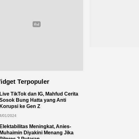
idget Terpopuler
Live TikTok dan IG, Mahfud Cerita
Sosok Bung Hatta yang Anti
Korupsi ke Gen Z
4/01/2024
Elektabilitas Meningkat, Anies-
Muhaimin Diyakini Menang Jika
Pilpres 2 Putaran