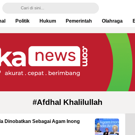
nal
Politik
Hukum
Pemerintah
Olahraga
#Afdhal Khalilullah
illa Dinobatkan Sebagai Agam Inong