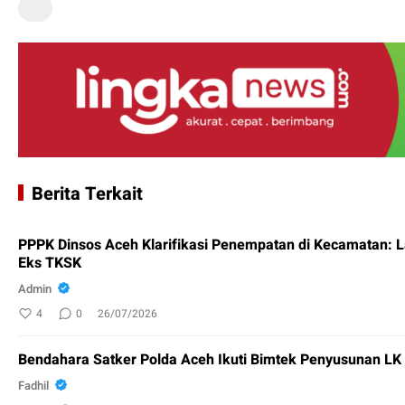
Berita Terkait
PPPK Dinsos Aceh Klarifikasi Penempatan di Kecamatan: 
Eks TKSK
Admin
4
0
26/07/2026
Bendahara Satker Polda Aceh Ikuti Bimtek Penyusunan L
Fadhil