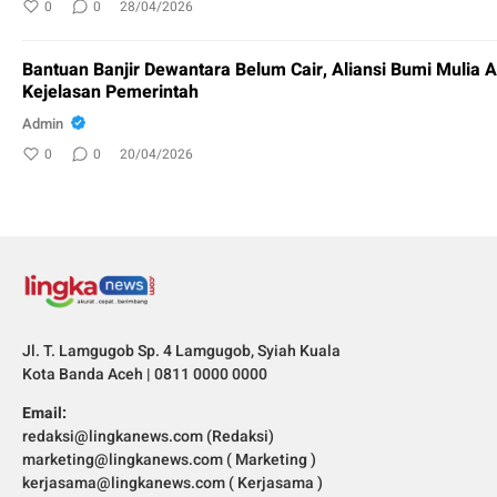
0
0
28/04/2026
Bantuan Banjir Dewantara Belum Cair, Aliansi Bumi Mulia 
Kejelasan Pemerintah
Admin
0
0
20/04/2026
Jl. T. Lamgugob Sp. 4 Lamgugob, Syiah Kuala
Kota Banda Aceh | 0811 0000 0000
Email:
redaksi@lingkanews.com (Redaksi)
marketing@lingkanews.com ( Marketing )
kerjasama@lingkanews.com ( Kerjasama )