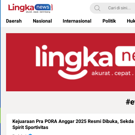
Lingkanews
Akurat. Cepat & Berimbang
Daerah
Nasional
Internasional
Politik
Hu
#e
Kejuaraan Pra PORA Anggar 2025 Resmi Dibuka, Sekda
Spirit Sportivitas