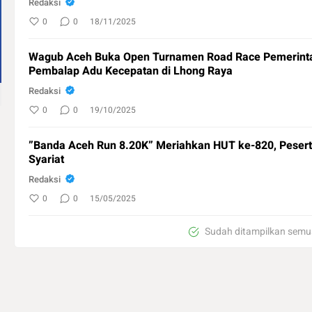
Redaksi
0
0
18/11/2025
Wagub Aceh Buka Open Turnamen Road Race Pemerinta
Pembalap Adu Kecepatan di Lhong Raya
Redaksi
0
0
19/10/2025
”Banda Aceh Run 8.20K” Meriahkan HUT ke-820, Pesert
Syariat
Redaksi
0
0
15/05/2025
Sudah ditampilkan semu