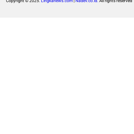
Copyright © 2025.
Lingkanews.com
|
Nadev.co.id.
All rights reserved