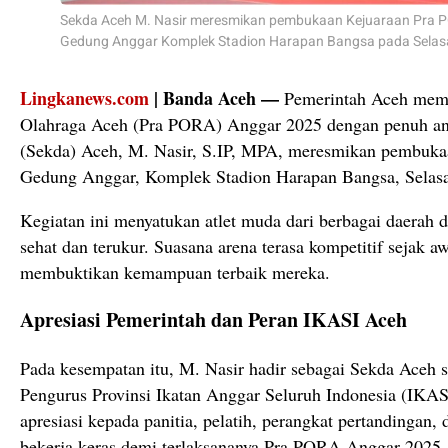
Sekda Aceh M. Nasir meresmikan pembukaan Kejuaraan Pra 
Gedung Anggar Komplek Stadion Harapan Bangsa pada Selas
Lingkanews.com
| Banda Aceh —
Pemerintah Aceh memb
Olahraga Aceh (Pra PORA) Anggar 2025 dengan penuh ant
(Sekda) Aceh, M. Nasir, S.IP, MPA, meresmikan pembukaa
Gedung Anggar, Komplek Stadion Harapan Bangsa, Selasa
Kegiatan ini menyatukan atlet muda dari berbagai daerah d
sehat dan terukur. Suasana arena terasa kompetitif sejak aw
membuktikan kemampuan terbaik mereka.
Apresiasi Pemerintah dan Peran IKASI Aceh
Pada kesempatan itu, M. Nasir hadir sebagai Sekda Aceh
Pengurus Provinsi Ikatan Anggar Seluruh Indonesia (IKA
apresiasi kepada panitia, pelatih, perangkat pertandingan,
bekerja keras demi terlaksananya Pra PORA Anggar 2025.