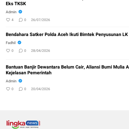
Eks TKSK
Admin
4
0
26/07/2026
Bendahara Satker Polda Aceh Ikuti Bimtek Penyusunan L
Fadhil
0
0
28/04/2026
Bantuan Banjir Dewantara Belum Cair, Aliansi Bumi Mulia 
Kejelasan Pemerintah
Admin
0
0
20/04/2026