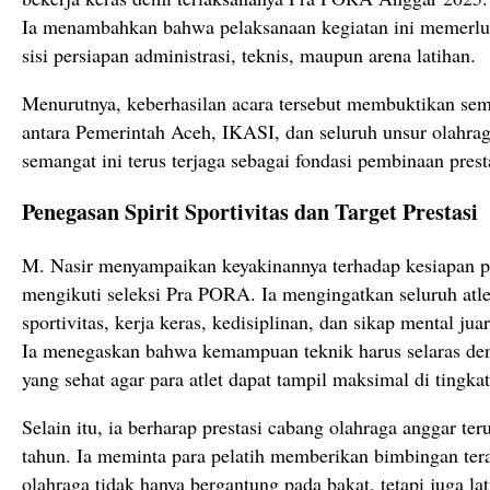
Ia menambahkan bahwa pelaksanaan kegiatan ini memerluk
sisi persiapan administrasi, teknis, maupun arena latihan.
Menurutnya, keberhasilan acara tersebut membuktikan sem
antara Pemerintah Aceh, IKASI, dan seluruh unsur olahrag
semangat ini terus terjaga sebagai fondasi pembinaan prest
Penegasan Spirit Sportivitas dan Target Prestasi
M. Nasir menyampaikan keyakinannya terhadap kesiapan pa
mengikuti seleksi Pra PORA. Ia mengingatkan seluruh atle
sportivitas, kerja keras, kedisiplinan, dan sikap mental juar
Ia menegaskan bahwa kemampuan teknik harus selaras den
yang sehat agar para atlet dapat tampil maksimal di tingkat
Selain itu, ia berharap prestasi cabang olahraga anggar te
tahun. Ia meminta para pelatih memberikan bimbingan te
olahraga tidak hanya bergantung pada bakat, tetapi juga lati