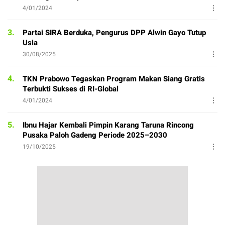
4/01/2024
3.
Partai SIRA Berduka, Pengurus DPP Alwin Gayo Tutup
Usia
30/08/2025
4.
TKN Prabowo Tegaskan Program Makan Siang Gratis
Terbukti Sukses di RI-Global
4/01/2024
5.
Ibnu Hajar Kembali Pimpin Karang Taruna Rincong
Pusaka Paloh Gadeng Periode 2025–2030
19/10/2025