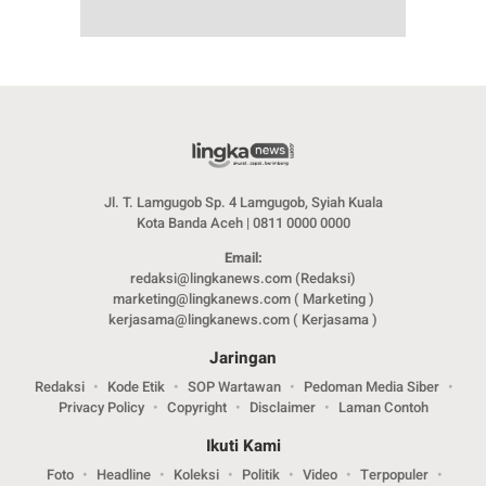
Jl. T. Lamgugob Sp. 4 Lamgugob, Syiah Kuala
Kota Banda Aceh | 0811 0000 0000
Email:
redaksi@lingkanews.com (Redaksi)
marketing@lingkanews.com ( Marketing )
kerjasama@lingkanews.com ( Kerjasama )
Jaringan
Redaksi
Kode Etik
SOP Wartawan
Pedoman Media Siber
Privacy Policy
Copyright
Disclaimer
Laman Contoh
Ikuti Kami
Foto
Headline
Koleksi
Politik
Video
Terpopuler