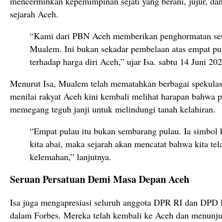
mencerminkan kepemimpinan sejati yang berani, jujur, dan
sejarah Aceh.
“Kami dari PBN Aceh memberikan penghormatan seti
Mualem. Ini bukan sekadar pembelaan atas empat pu
terhadap harga diri Aceh,” ujar Isa. sabtu 14 Juni 20
Menurut Isa, Mualem telah mematahkan berbagai spekulasi
menilai rakyat Aceh kini kembali melihat harapan bahwa
memegang teguh janji untuk melindungi tanah kelahiran.
“Empat pulau itu bukan sembarang pulau. Ia simbol ke
kita abai, maka sejarah akan mencatat bahwa kita te
kelemahan,” lanjutnya.
Seruan Persatuan Demi Masa Depan Aceh
Isa juga mengapresiasi seluruh anggota DPR RI dan DPD 
dalam Forbes. Mereka telah kembali ke Aceh dan menunj