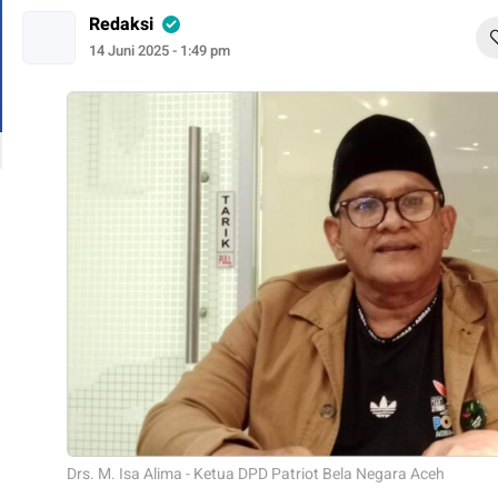
Redaksi
14 Juni 2025 - 1:49 pm
Drs. M. Isa Alima - Ketua DPD Patriot Bela Negara Aceh