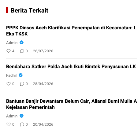
Berita Terkait
PPPK Dinsos Aceh Klarifikasi Penempatan di Kecamatan: 
Eks TKSK
Admin
4
0
26/07/2026
Bendahara Satker Polda Aceh Ikuti Bimtek Penyusunan L
Fadhil
0
0
28/04/2026
Bantuan Banjir Dewantara Belum Cair, Aliansi Bumi Mulia 
Kejelasan Pemerintah
Admin
0
0
20/04/2026