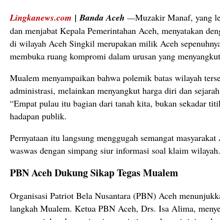
Lingkanews.com
|
Banda Aceh
—
Muzakir Manaf, yang l
dan menjabat Kepala Pemerintahan Aceh, menyatakan den
di wilayah Aceh Singkil merupakan milik Aceh sepenuhnya
membuka ruang kompromi dalam urusan yang menyangkut i
Mualem menyampaikan bahwa polemik batas wilayah terse
administrasi, melainkan menyangkut harga diri dan sejarah
“Empat pulau itu bagian dari tanah kita, bukan sekadar titi
hadapan publik.
Pernyataan itu langsung menggugah semangat masyarakat 
waswas dengan simpang siur informasi soal klaim wilayah
PBN Aceh Dukung Sikap Tegas Mualem
Organisasi Patriot Bela Nusantara (PBN) Aceh menunjuk
langkah Mualem. Ketua PBN Aceh, Drs. Isa Alima, menyeb