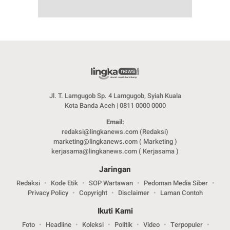
Jl. T. Lamgugob Sp. 4 Lamgugob, Syiah Kuala
Kota Banda Aceh | 0811 0000 0000
Email:
redaksi@lingkanews.com (Redaksi)
marketing@lingkanews.com ( Marketing )
kerjasama@lingkanews.com ( Kerjasama )
Jaringan
Redaksi
Kode Etik
SOP Wartawan
Pedoman Media Siber
Privacy Policy
Copyright
Disclaimer
Laman Contoh
Ikuti Kami
Foto
Headline
Koleksi
Politik
Video
Terpopuler