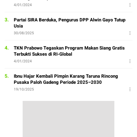
4/01/2024
3.
Partai SIRA Berduka, Pengurus DPP Alwin Gayo Tutup
Usia
30/08/2025
4.
TKN Prabowo Tegaskan Program Makan Siang Gratis
Terbukti Sukses di RI-Global
4/01/2024
5.
Ibnu Hajar Kembali Pimpin Karang Taruna Rincong
Pusaka Paloh Gadeng Periode 2025–2030
19/10/2025