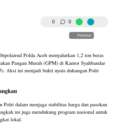
0
0
Perbesar
Ditpolairud Polda Aceh menyalurkan 1,2 ton beras
rakan Pangan Murah (GPM) di Kantor Syahbandar
. Aksi ini menjadi bukti nyata dukungan Polri
jangkau
 Polri dalam menjaga stabilitas harga dan pasokan
 langkah ini juga mendukung program nasional untuk
gkat lokal.