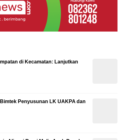
empatan di Kecamatan: Lanjutkan
ti Bimtek Penyusunan LK UAKPA dan