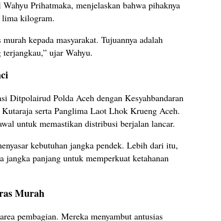
l Wahyu Prihatmaka, menjelaskan bahwa pihaknya
 lima kilogram.
as murah kepada masyarakat. Tujuannya adalah
terjangkau,” ujar Wahyu.
ci
rasi Ditpolairud Polda Aceh dengan Kesyahbandaran
 Kutaraja serta Panglima Laot Lhok Krueng Aceh.
awal untuk memastikan distribusi berjalan lancar.
yasar kebutuhan jangka pendek. Lebih dari itu,
aya jangka panjang untuk memperkuat ketahanan
eras Murah
 area pembagian. Mereka menyambut antusias