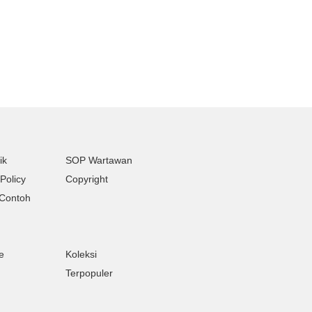
ik
SOP Wartawan
Policy
Copyright
Contoh
e
Koleksi
Terpopuler