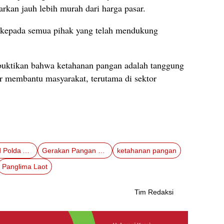
arkan jauh lebih murah dari harga pasar.
kepada semua pihak yang telah mendukung
embuktikan bahwa ketahanan pangan adalah tanggung
ir membantu masyarakat, terutama di sektor
Ditpolairud Polda Aceh
Gerakan Pangan Murah
ketahanan pangan
Panglima Laot
Tim Redaksi