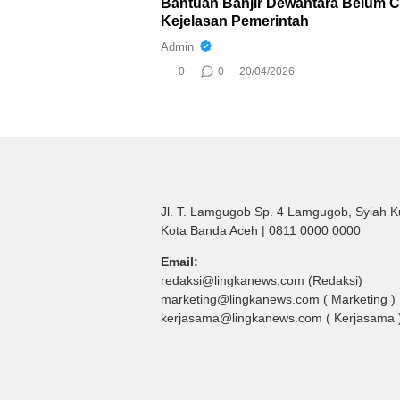
Bantuan Banjir Dewantara Belum Ca
Kejelasan Pemerintah
Admin
0
0
20/04/2026
Jl. T. Lamgugob Sp. 4 Lamgugob, Syiah K
Kota Banda Aceh | 0811 0000 0000
Email:
redaksi@lingkanews.com (Redaksi)
marketing@lingkanews.com ( Marketing )
kerjasama@lingkanews.com ( Kerjasama 