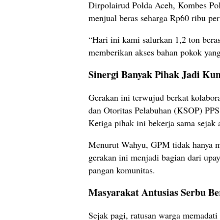
Dirpolairud Polda Aceh, Kombes Po
menjual beras seharga Rp60 ribu per
“Hari ini kami salurkan 1,2 ton ber
memberikan akses bahan pokok yang 
Sinergi Banyak Pihak Jadi Kun
Gerakan ini terwujud berkat kolabo
dan Otoritas Pelabuhan (KSOP) PPS
Ketiga pihak ini bekerja sama sejak 
Menurut Wahyu, GPM tidak hanya men
gerakan ini menjadi bagian dari up
pangan komunitas.
Masyarakat Antusias Serbu B
Sejak pagi, ratusan warga memadati