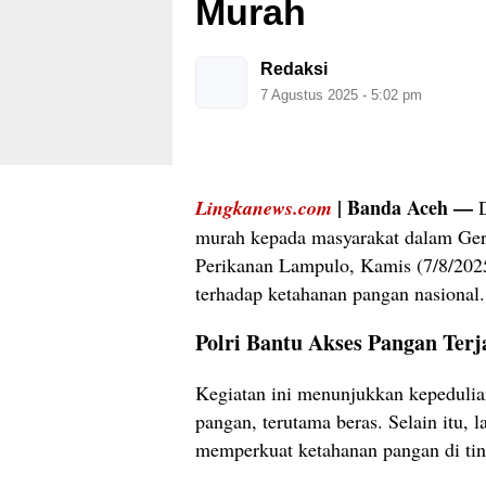
Murah
Redaksi
7 Agustus 2025 - 5:02 pm
| Banda Aceh —
Lingkanews.com
murah kepada masyarakat dalam Ge
Perikanan Lampulo, Kamis (7/8/2025)
terhadap ketahanan pangan nasional.
Polri Bantu Akses Pangan Ter
Kegiatan ini menunjukkan kepedulian
pangan, terutama beras. Selain itu,
memperkuat ketahanan pangan di tin