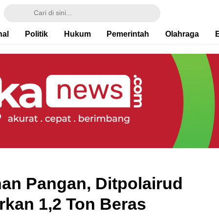
nal
Politik
Hukum
Pemerintah
Olahraga
n Pangan, Ditpolairud
rkan 1,2 Ton Beras