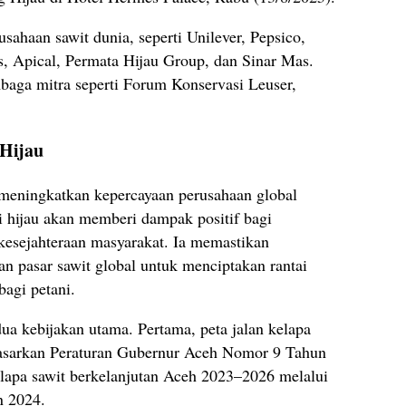
usahaan sawit dunia, seperti Unilever, Pepsico,
 Apical, Permata Hijau Group, dan Sinar Mas.
mbaga mitra seperti Forum Konservasi Leuser,
 Hijau
 meningkatkan kepercayaan perusahaan global
i hijau akan memberi dampak positif bagi
kesejahteraan masyarakat. Ia memastikan
n pasar sawit global untuk menciptakan rantai
bagi petani.
a kebijakan utama. Pertama, peta jalan kelapa
dasarkan Peraturan Gubernur Aceh Nomor 9 Tahun
elapa sawit berkelanjutan Aceh 2023–2026 melalui
n 2024.