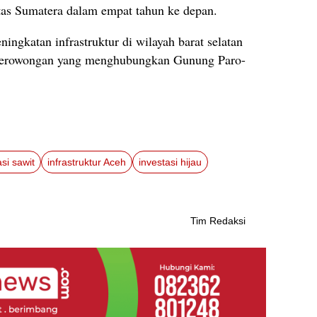
ntas Sumatera dalam empat tahun ke depan.
ngkatan infrastruktur di wilayah barat selatan
 terowongan yang menghubungkan Gunung Paro-
sasi sawit
infrastruktur Aceh
investasi hijau
Tim Redaksi