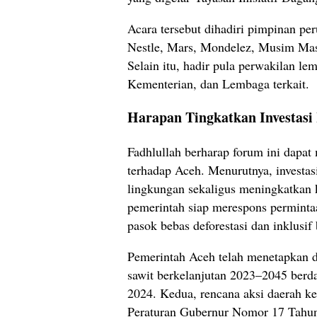
Acara tersebut dihadiri pimpinan per
Nestle, Mars, Mondelez, Musim Mas,
Selain itu, hadir pula perwakilan le
Kementerian, dan Lembaga terkait.
Harapan Tingkatkan Investasi
Fadhlullah berharap forum ini dapat
terhadap Aceh. Menurutnya, investas
lingkungan sekaligus meningkatkan 
pemerintah siap merespons permintaa
pasok bebas deforestasi dan inklusif 
Pemerintah Aceh telah menetapkan du
sawit berkelanjutan 2023–2045 ber
2024. Kedua, rencana aksi daerah k
Peraturan Gubernur Nomor 17 Tahu