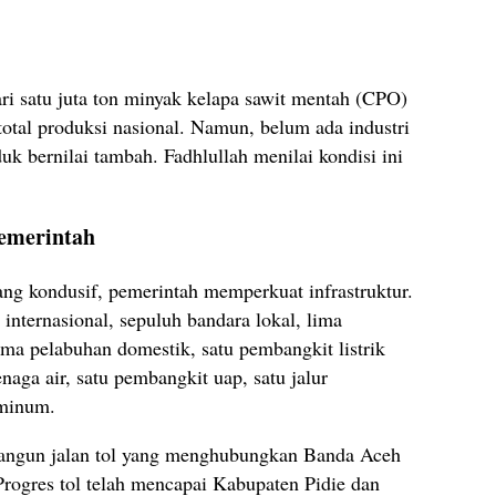
ari satu juta ton minyak kelapa sawit mentah (CPO)
 total produksi nasional. Namun, belum ada industri
k bernilai tambah. Fadhlullah menilai kondisi ini
emerintah
ang kondusif, pemerintah memperkuat infrastruktur.
 internasional, sepuluh bandara lokal, lima
ima pelabuhan domestik, satu pembangkit listrik
enaga air, satu pembangkit uap, satu jalur
 minum.
bangun jalan tol yang menghubungkan Banda Aceh
rogres tol telah mencapai Kabupaten Pidie dan