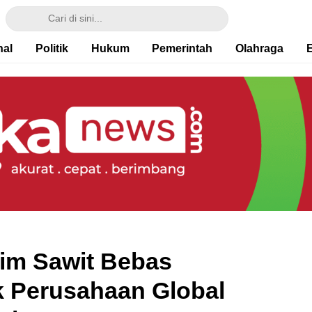
nal
Politik
Hukum
Pemerintah
Olahraga
im Sawit Bebas
ak Perusahaan Global