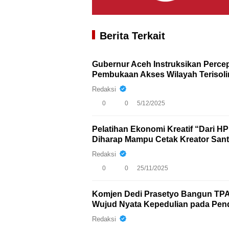
Berita Terkait
Gubernur Aceh Instruksikan Percepa
Pembukaan Akses Wilayah Terisoli
Redaksi
0
0
5/12/2025
Pelatihan Ekonomi Kreatif “Dari HP
Diharap Mampu Cetak Kreator Sant
Redaksi
0
0
25/11/2025
Komjen Dedi Prasetyo Bangun TPA 
Wujud Nyata Kepedulian pada Pend
Redaksi