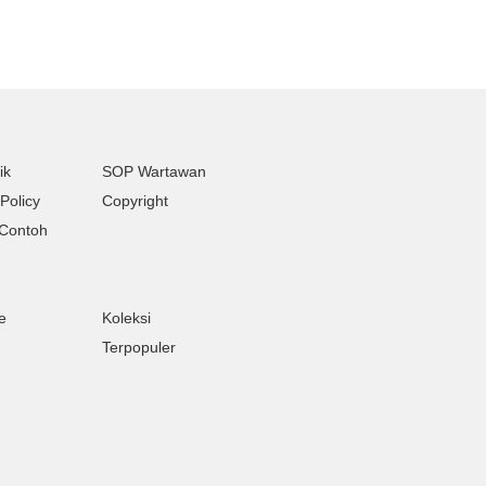
ik
SOP Wartawan
Policy
Copyright
Contoh
e
Koleksi
Terpopuler