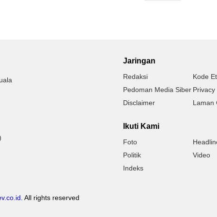
Jaringan
Redaksi
Kode Et
uala
Pedoman Media Siber
Privacy 
Disclaimer
Laman 
Ikuti Kami
)
Foto
Headlin
Politik
Video
Indeks
v.co.id.
All rights reserved