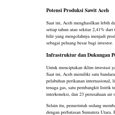
Potensi Produksi Sawit Aceh
Saat ini, Aceh menghasilkan lebih d
setiap tahun atau sekitar 2,41% dari
hilir yang mengolahnya menjadi produ
sebagai peluang besar bagi investor.
Infrastruktur dan Dukungan P
Untuk menciptakan iklim investasi y
Saat ini, Aceh memiliki satu bandara
pelabuhan perikanan internasional, l
tenaga gas, satu pembangkit listrik t
interkoneksi, dan 23 perusahaan air
Selain itu, pemerintah sedang mem
dengan perbatasan Sumatera Utara. P