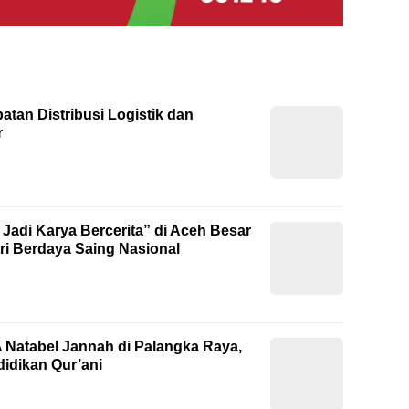
tan Distribusi Logistik dan
r
 Jadi Karya Bercerita” di Aceh Besar
ri Berdaya Saing Nasional
Natabel Jannah di Palangka Raya,
idikan Qur’ani