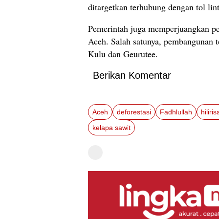
ditargetkan terhubung dengan tol li
Pemerintah juga memperjuangkan peni
Aceh. Salah satunya, pembangunan
Kulu dan Geurutee.
Berikan Komentar
Aceh
deforestasi
Fadhlullah
hiliri
kelapa sawit