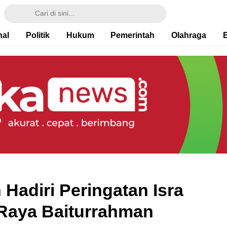
nal
Politik
Hukum
Pemerintah
Olahraga
Hadiri Peringatan Isra
d Raya Baiturrahman