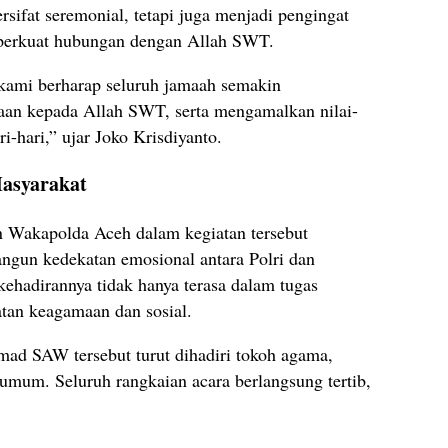
ersifat seremonial, tetapi juga menjadi pengingat
perkuat hubungan dengan Allah SWT.
, kami berharap seluruh jamaah semakin
an kepada Allah SWT, serta mengamalkan nilai-
i-hari,” ujar Joko Krisdiyanto.
Masyarakat
Wakapolda Aceh dalam kegiatan tersebut
gun kedekatan emosional antara Polri dan
kehadirannya tidak hanya terasa dalam tugas
atan keagamaan dan sosial.
ad SAW tersebut turut dihadiri tokoh agama,
umum. Seluruh rangkaian acara berlangsung tertib,