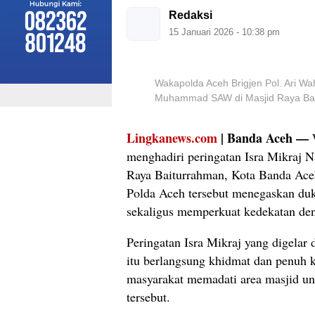
Redaksi
15 Januari 2026 - 10:38 pm
Wakapolda Aceh Brigjen Pol. Ari Wa
Muhammad SAW di Masjid Raya Bait
Lingkanews.com
| Banda Aceh —
W
menghadiri peringatan Isra Mikraj
Raya Baiturrahman, Kota Banda Ace
Polda Aceh tersebut menegaskan duk
sekaligus memperkuat kedekatan de
Peringatan Isra Mikraj yang digelar
itu berlangsung khidmat dan penuh 
masyarakat memadati area masjid un
tersebut.