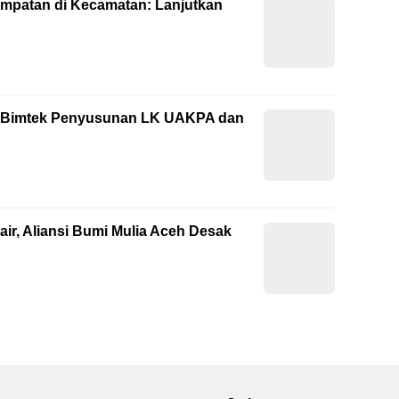
empatan di Kecamatan: Lanjutkan
ti Bimtek Penyusunan LK UAKPA dan
ir, Aliansi Bumi Mulia Aceh Desak