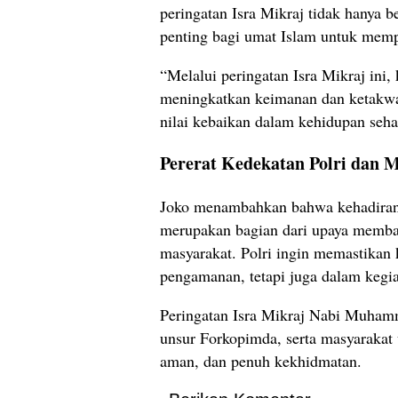
peringatan Isra Mikraj tidak hanya b
penting bagi umat Islam untuk mem
“Melalui peringatan Isra Mikraj ini
meningkatkan keimanan dan ketakwa
nilai kebaikan dalam kehidupan sehar
Pererat Kedekatan Polri dan 
Joko menambahkan bahwa kehadiran 
merupakan bagian dari upaya memban
masyarakat. Polri ingin memastikan 
pengamanan, tetapi juga dalam kegi
Peringatan Isra Mikraj Nabi Muhamm
unsur Forkopimda, serta masyarakat 
aman, dan penuh kekhidmatan.