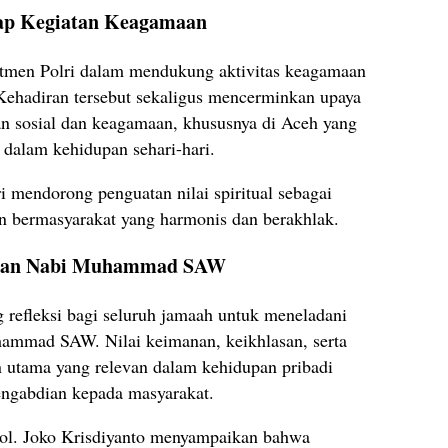
ap Kegiatan Keagamaan
men Polri dalam mendukung aktivitas keagamaan
Kehadiran tersebut sekaligus mencerminkan upaya
tan sosial dan keagamaan, khususnya di Aceh yang
s dalam kehidupan sehari-hari.
 mendorong penguatan nilai spiritual sebagai
 bermasyarakat yang harmonis dan berakhlak.
anan Nabi Muhammad SAW
g refleksi bagi seluruh jamaah untuk meneladani
mmad SAW. Nilai keimanan, keikhlasan, serta
 utama yang relevan dalam kehidupan pribadi
ngabdian kepada masyarakat.
l. Joko Krisdiyanto menyampaikan bahwa