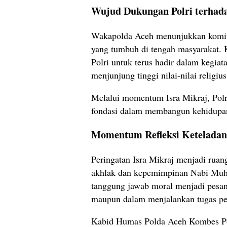
Wujud Dukungan Polri terhad
Wakapolda Aceh menunjukkan komit
yang tumbuh di tengah masyarakat. 
Polri untuk terus hadir dalam kegia
menjunjung tinggi nilai-nilai religiu
Melalui momentum Isra Mikraj, Polri
fondasi dalam membangun kehidupan
Momentum Refleksi Ketelad
Peringatan Isra Mikraj menjadi ruan
akhlak dan kepemimpinan Nabi Muha
tanggung jawab moral menjadi pesan
maupun dalam menjalankan tugas pe
Kabid Humas Polda Aceh Kombes Po