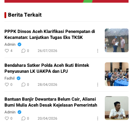
Berita Terkait
PPPK Dinsos Aceh Klarifikasi Penempatan di
Kecamatan: Lanjutkan Tugas Eks TKSK
Admin
4
0
26/07/2026
Bendahara Satker Polda Aceh Ikuti Bimtek
Penyusunan LK UAKPA dan LPJ
Fadhil
0
0
28/04/2026
Bantuan Banjir Dewantara Belum Cair, Aliansi
Bumi Mulia Aceh Desak Kejelasan Pemerintah
Admin
0
0
20/04/2026