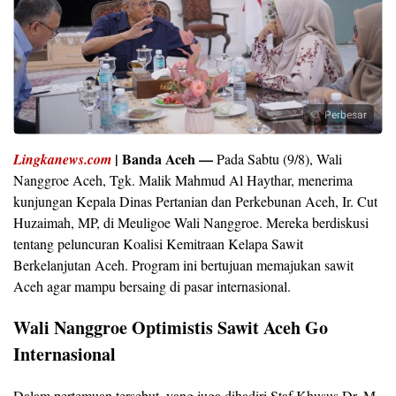
Perbesar
| Banda Aceh —
Lingkanews.com
Pada Sabtu (9/8), Wali
Nanggroe Aceh, Tgk. Malik Mahmud Al Haythar, menerima
kunjungan Kepala Dinas Pertanian dan Perkebunan Aceh, Ir. Cut
Huzaimah, MP, di Meuligoe Wali Nanggroe. Mereka berdiskusi
tentang peluncuran Koalisi Kemitraan Kelapa Sawit
Berkelanjutan Aceh. Program ini bertujuan memajukan sawit
Aceh agar mampu bersaing di pasar internasional.
Wali Nanggroe Optimistis Sawit Aceh Go
Internasional
Dalam pertemuan tersebut, yang juga dihadiri Staf Khusus Dr. M.