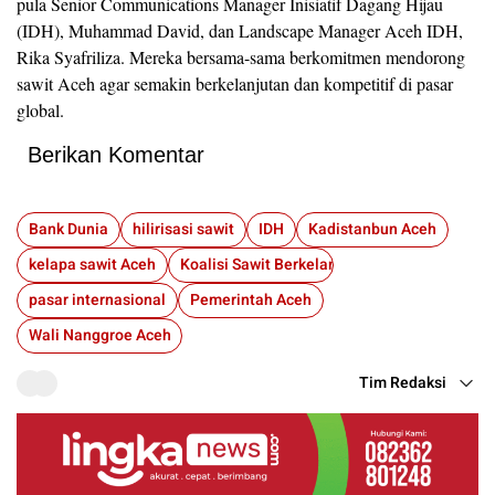
pula Senior Communications Manager Inisiatif Dagang Hijau
(IDH), Muhammad David, dan Landscape Manager Aceh IDH,
Rika Syafriliza. Mereka bersama-sama berkomitmen mendorong
sawit Aceh agar semakin berkelanjutan dan kompetitif di pasar
global.
Berikan Komentar
Bank Dunia
hilirisasi sawit
IDH
Kadistanbun Aceh
kelapa sawit Aceh
Koalisi Sawit Berkelanjutan
pasar internasional
Pemerintah Aceh
Wali Nanggroe Aceh
Tim Redaksi