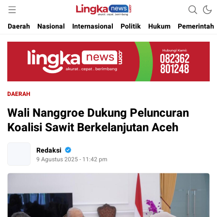
Akurat. Cepat & Berimbang
Lingkanews
Daerah
Nasional
Internasional
Politik
Hukum
Pemerintah
DAERAH
Wali Nanggroe Dukung Peluncuran
Koalisi Sawit Berkelanjutan Aceh
Redaksi
9 Agustus 2025 - 11:42 pm