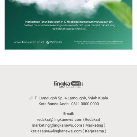
Jl. T. Lamgugob Sp. 4 Lamgugob, Syiah Kuala
Kota Banda Aceh | 0811 0000 0000
Email:
redaksi@lingkanews.com (Redaksi)
marketing@lingkanews.com ( Marketing )
kerjasama@lingkanews.com ( Kerjasama )