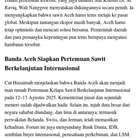
Raviq, Wali Nanggroe menyatakan dukungannya secara penuh. Ia
mengungkapkan bahwa sawit Aceh harus terus melaju ke pasar
global. Meskipun tantangan ekspor masih banyak, Aceh harus
tetap optimistis dan mencari solusi bersama. Pemerintah daerah
dan para pemangku kepentingan pun terus berupaya mengatasi
hambatan tersebut.
Banda Aceh Siapkan Pertemuan Sawit
Berkelanjutan Internasional
Cut Huzaimah menjelaskan bahwa Banda Aceh akan menjadi
tuan rumah Pertemuan Kelapa Sawit Berkelanjutan Internasional
pada 12–13 Agustus 2025. Kementerian pusat dan sejumlah
menteri sudah dijadwalkan hadir. Selain itu, tujuh duta besar dari
negara sahabat diundang, dan lima di antaranya, termasuk
perwakilan Belanda, Swiss, dan Jerman, telah memastikan
kehadiran. Forum ini juga mengundang Bank Dunia, IDB,
sembilan buyer internasional, perusahaan perkebunan, dan LSM.