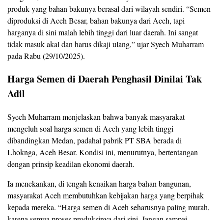
produk yang bahan bakunya berasal dari wilayah sendiri. “Semen
diproduksi di Aceh Besar, bahan bakunya dari Aceh, tapi
harganya di sini malah lebih tinggi dari luar daerah. Ini sangat
tidak masuk akal dan harus dikaji ulang,” ujar Syech Muharram
pada Rabu (29/10/2025).
Harga Semen di Daerah Penghasil Dinilai Tak
Adil
Syech Muharram menjelaskan bahwa banyak masyarakat
mengeluh soal harga semen di Aceh yang lebih tinggi
dibandingkan Medan, padahal pabrik PT SBA berada di
Lhoknga, Aceh Besar. Kondisi ini, menurutnya, bertentangan
dengan prinsip keadilan ekonomi daerah.
Ia menekankan, di tengah kenaikan harga bahan bangunan,
masyarakat Aceh membutuhkan kebijakan harga yang berpihak
kepada mereka. “Harga semen di Aceh seharusnya paling murah,
karena semua proses produksinya dari sini. Jangan sampai