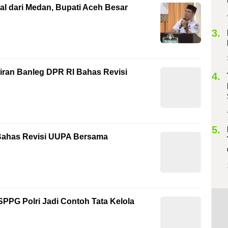
l dari Medan, Bupati Aceh Besar
3.
ran Banleg DPR RI Bahas Revisi
4.
5.
Bahas Revisi UUPA Bersama
SPPG Polri Jadi Contoh Tata Kelola