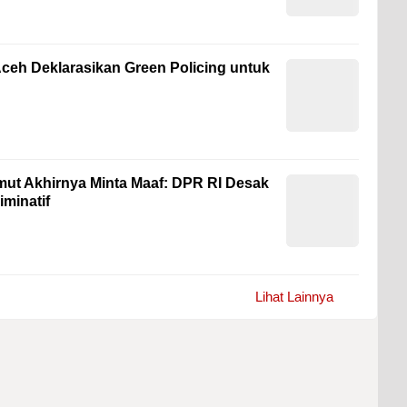
Aceh Deklarasikan Green Policing untuk
umut Akhirnya Minta Maaf: DPR RI Desak
minatif
Lihat Lainnya