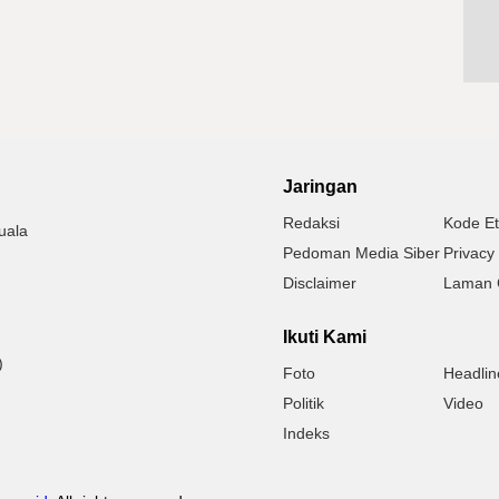
Jaringan
Redaksi
Kode Et
uala
Pedoman Media Siber
Privacy 
Disclaimer
Laman 
Ikuti Kami
)
Foto
Headlin
Politik
Video
Indeks