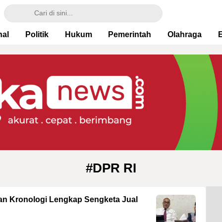
nal
Politik
Hukum
Pemerintah
Olahraga
#DPR RI
n Kronologi Lengkap Sengketa Jual