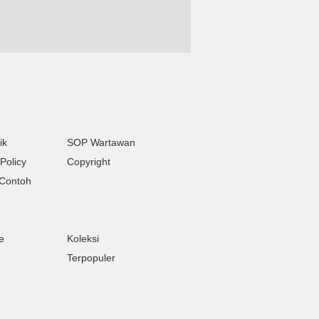
ik
SOP Wartawan
Policy
Copyright
Contoh
e
Koleksi
Terpopuler