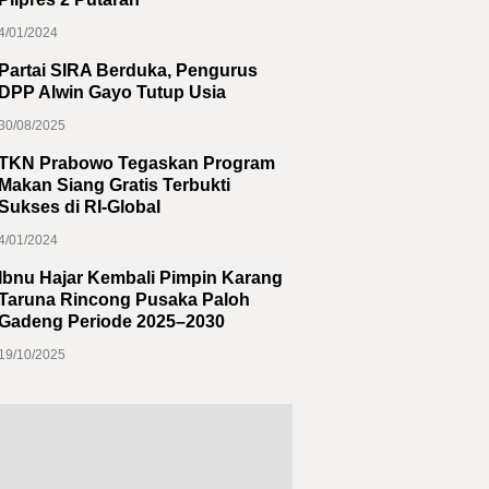
4/01/2024
Partai SIRA Berduka, Pengurus
DPP Alwin Gayo Tutup Usia
30/08/2025
TKN Prabowo Tegaskan Program
Makan Siang Gratis Terbukti
Sukses di RI-Global
4/01/2024
Ibnu Hajar Kembali Pimpin Karang
Taruna Rincong Pusaka Paloh
Gadeng Periode 2025–2030
19/10/2025