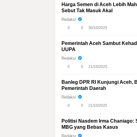
Harga Semen di Aceh Lebih Maha
Sebut Tak Masuk Akal
Redaksi
0
0
30/10/2025
Pemerintah Aceh Sambut Kehadi
UUPA
Redaksi
0
0
21/10/2025
Banleg DPR RI Kunjungi Aceh, 
Pemerintah Daerah
Redaksi
0
0
21/10/2025
Politisi Nasdem Irma Chaniago: 
MBG yang Bebas Kasus
Redaksi