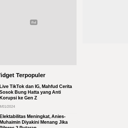
idget Terpopuler
Live TikTok dan IG, Mahfud Cerita
Sosok Bung Hatta yang Anti
Korupsi ke Gen Z
4/01/2024
Elektabilitas Meningkat, Anies-
Muhaimin Diyakini Menang Jika
Pilpres 2 Putaran