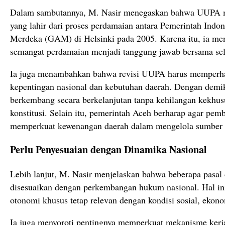
Dalam sambutannya, M. Nasir menegaskan bahwa UUPA 
yang lahir dari proses perdamaian antara Pemerintah Indo
Merdeka (GAM) di Helsinki pada 2005. Karena itu, ia men
semangat perdamaian menjadi tanggung jawab bersama se
Ia juga menambahkan bahwa revisi UUPA harus memperha
kepentingan nasional dan kebutuhan daerah. Dengan demik
berkembang secara berkelanjutan tanpa kehilangan kekhusu
konstitusi. Selain itu, pemerintah Aceh berharap agar pemb
memperkuat kewenangan daerah dalam mengelola sumber d
Perlu Penyesuaian dengan Dinamika Nasional
Lebih lanjut, M. Nasir menjelaskan bahwa beberapa pasa
disesuaikan dengan perkembangan hukum nasional. Hal ini
otonomi khusus tetap relevan dengan kondisi sosial, ekonom
Ia juga menyoroti pentingnya memperkuat mekanisme kerj