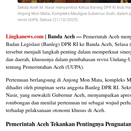
Sekda Aceh M. Nasir menyambut Ketua Banleg DPR RI Bob Ha
Anjong Mon Mata, Kompleks Meuligoe Gubernur Aceh, dalam
revisi UUPA, Selasa (21/10/2025).
Lingkanews.com
| Banda Aceh —
Pemerintah Aceh meny
Badan Legislasi (Banleg) DPR RI ke Banda Aceh, Selasa 
tersebut menjadi langkah penting dalam memperkuat sinerg
dan daerah, khususnya dalam pembahasan revisi Undang
tentang Pemerintahan Aceh (UUPA).
Pertemuan berlangsung di Anjong Mon Mata, kompleks M
dihadiri oleh pimpinan serta anggota Banleg DPR RI. Sek
Nasir, yang mewakili Gubernur Aceh, menyampaikan apresi
rombongan dan menilai pertemuan ini sebagai wujud perha
terhadap pelaksanaan otonomi khusus di Aceh.
Pemerintah Aceh Tekankan Pentingnya Penguat