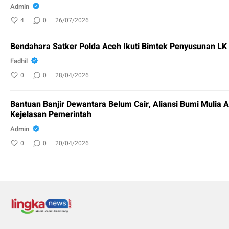
Admin
4
0
26/07/2026
Bendahara Satker Polda Aceh Ikuti Bimtek Penyusunan L
Fadhil
0
0
28/04/2026
Bantuan Banjir Dewantara Belum Cair, Aliansi Bumi Mulia 
Kejelasan Pemerintah
Admin
0
0
20/04/2026